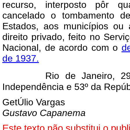
recurso, interposto pôr qu
cancelado o tombamento de
Estados, aos municípios ou 
direito privado, feito no Servi
Nacional, de acordo com o
d
de 1937.
Rio de Janeiro, 
Independência e 53º da Repúb
GetÚlio Vargas
Gustavo Capanema
Este texto não substitui o pu