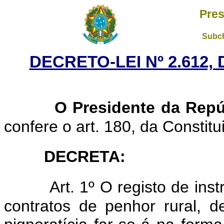
Pres
Subch
DECRETO-LEI Nº 2.612,
O Presidente da Repú
confere o art. 180, da Constitu
DECRETA:
Art. 1º O registo de ins
contratos de penhor rural, d