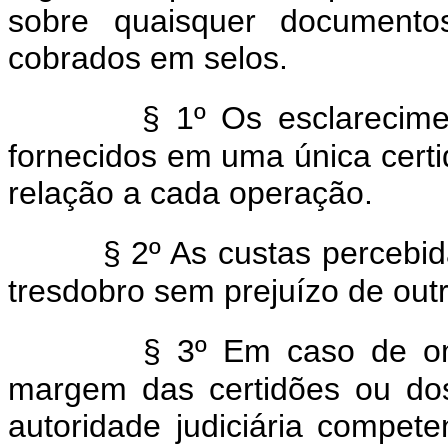
sobre quaisquer documentos
cobrados em selos.
§ 1º Os esclarecime
fornecidos em uma única cert
relação a cada operação.
§ 2º As custas percebi
tresdobro sem prejuízo de out
§ 3º Em caso de om
margem das certidões ou dos
autoridade judiciária compet