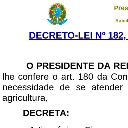
Pres
Subch
DECRETO-LEI Nº 182,
O PRESIDENTE DA RE
lhe confere o art. 180 da Con
necessidade de se atender 
agricultura,
DECRETA: