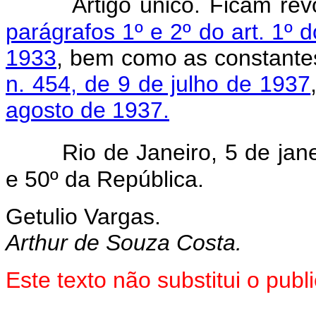
Artigo único. Ficam re
parágrafos 1º e 2º do art. 1º d
1933
, bem como as constant
n. 454, de 9 de julho de 1937
agosto de 1937.
Rio de Janeiro, 5 de jan
e 50º da República.
Getulio Vargas.
Arthur de Souza Costa.
Este texto não substitui o pu