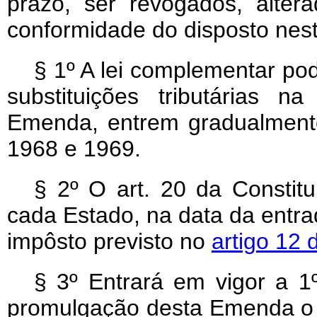
prazo, ser revogados, alter
conformidade do disposto ne
§ 1º A lei complementar po
substituições tributárias 
Emenda, entrem gradualmente
1968 e 1969.
§ 2º O art. 20 da Constitu
cada Estado, na data da entrada
impôsto previsto no
artigo 12
§ 3º Entrará em vigor a 1
promulgação desta Emenda o