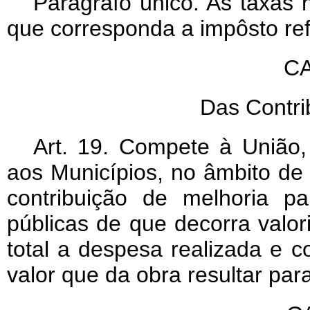
Parágrafo único. As taxas 
que corresponda a impôsto re
CA
Das Contri
Art
. 19. Compete à União, 
aos Municípios, no âmbito de 
contribuição de melhoria p
públicas de que decorra valori
total a despesa realizada e c
valor que da obra resultar par