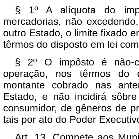
§ 1º A alíquota do imp
mercadorias, não excedendo
outro Estado, o limite fixado
têrmos do disposto em lei com
§ 2º O impôsto é não-c
operação, nos têrmos do d
montante cobrado nas ante
Estado, e não incidirá sôbr
consumidor, de gêneros de pr
tais por ato do Poder Executiv
Art
. 13. Compete aos Munic