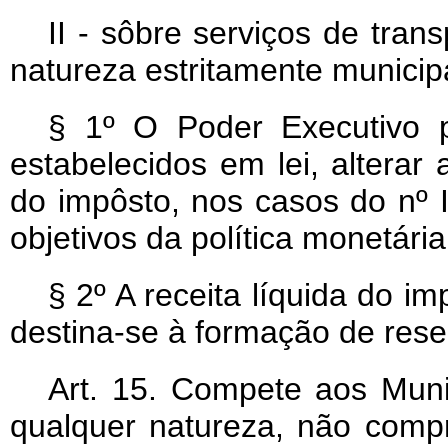
II - sôbre serviços de tra
natureza estritamente municipa
§ 1º O Poder Executivo p
estabelecidos em lei, alterar
do impôsto, nos casos do nº I 
objetivos da política monetária
§ 2º A receita líquida do im
destina-se à formação de rese
Art
. 15. Compete aos Muni
qualquer natureza, não compr