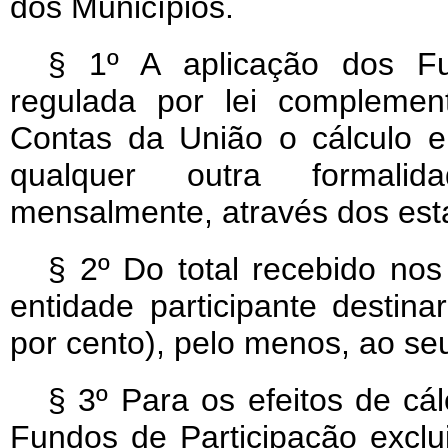
dos Municípios.
§ 1º A aplicação dos Fu
regulada por lei complemen
Contas da União o cálculo e
qualquer outra formalid
mensalmente, através dos esta
§ 2º Do total recebido nos
entidade participante destin
por cento), pelo menos, ao se
§ 3º Para os efeitos de cá
Fundos de Participação exclu