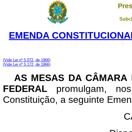
Pres
Subch
EMENDA CONSTITUCIONAL 
(Vide Lei nº 5.072, de 1966)
(Vide Lei nº 5.172, de 1966)
AS MESAS DA CÂMARA 
FEDERAL
promulgam, no
Constituição, a seguinte Emen
C