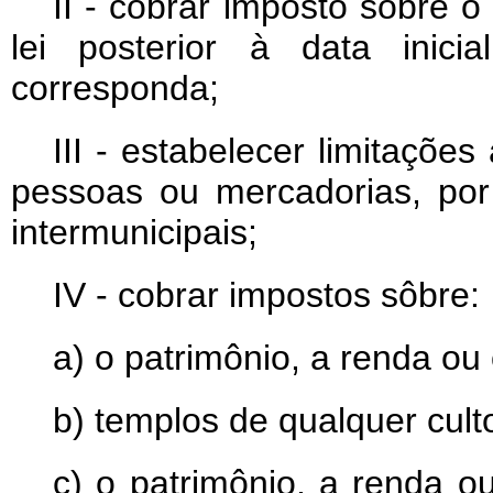
II - cobrar impôsto sôbre 
lei posterior à data inici
corresponda;
III - estabelecer limitações 
pessoas ou mercadorias, por 
intermunicipais;
IV - cobrar impostos sôbre:
a) o patrimônio, a renda ou
b) templos de qualquer cult
c) o patrimônio, a renda ou