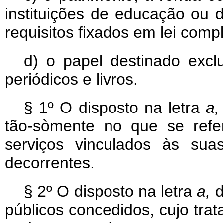
instituições de educação ou d
requisitos fixados em lei comp
d) o papel destinado excl
periódicos e livros.
§ 1º O disposto na letra
a,
tão-sòmente no que se refe
serviços vinculados às suas
decorrentes.
§ 2º O disposto na letra
a,
d
públicos concedidos, cujo trat