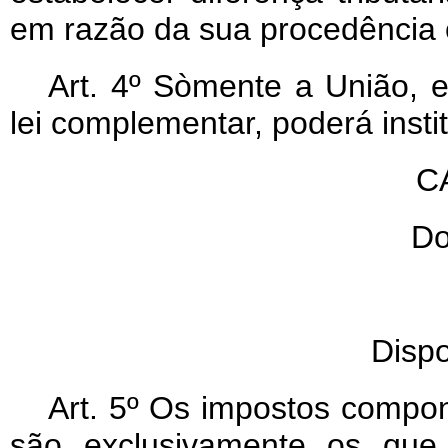
em razão da sua procedência 
Art
. 4º Sòmente a União, 
lei complementar, poderá insti
C
Do
Dispo
Art
. 5º Os impostos compone
são exclusivamente os qu