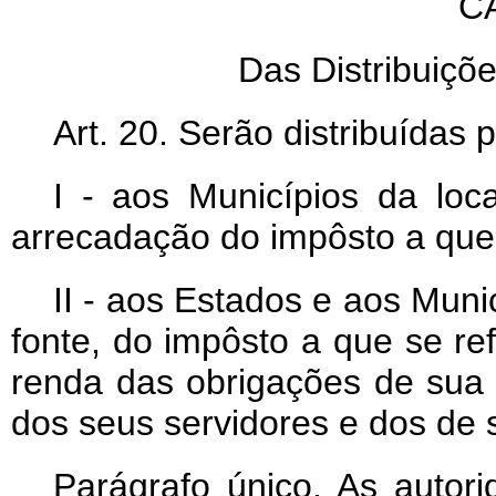
C
Das Distribuiçõe
Art
. 20. Serão distribuídas 
I - aos Municípios da loc
arrecadação do impôsto a que se
II - aos Estados e aos Muni
fonte, do impôsto a que se refe
renda das obrigações de sua 
dos seus servidores e dos de 
Parágrafo único. As autori