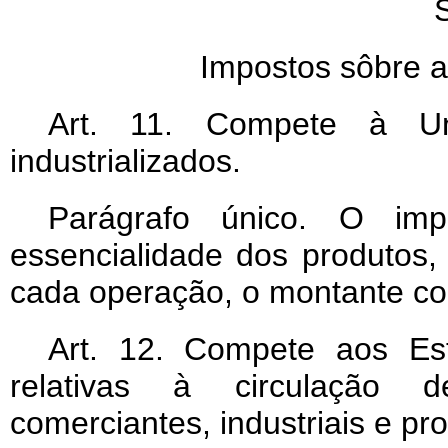
Impostos sôbre a
Art
. 11. Compete à Un
industrializados.
Parágrafo único. O im
essencialidade dos produtos,
cada operação, o montante co
Art
. 12. Compete aos Es
relativas à circulação d
comerciantes, industriais e pr