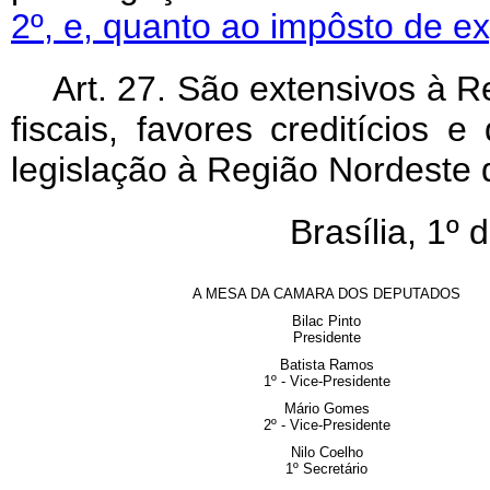
2º, e, quanto ao impôsto de ex
Art
. 27. São extensivos à R
fiscais, favores creditícios
legislação à Região Nordeste d
Brasília, 1º
A MESA DA CAMARA DOS DEPUTADOS
Bilac Pinto
Presidente
Batista Ramos
1º - Vice-Presidente
Mário Gomes
2º - Vice-Presidente
Nilo Coelho
1º Secretário