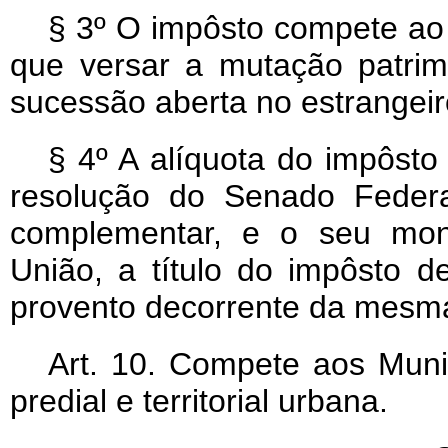
§ 3º O impôsto compete ao 
que versar a mutação patri
sucessão aberta no estrangeir
§ 4º A alíquota do impôsto
resolução do Senado Federa
complementar, e o seu mont
União, a título do impôsto de
provento decorrente da mesm
Art
. 10. Compete aos Munic
predial e territorial urbana.