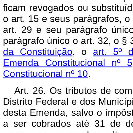
ficam revogados ou substituí
o art. 15 e seus parágrafos, o a
art. 29 e seu parágrafo único
parágrafo único o art. 32, o § 
da Constituição
, o
art. 5º 
Emenda Constitucional nº 5
Constitucional nº 10
.
Art
. 26. Os tributos de co
Distrito Federal e dos Municí
desta Emenda, salvo o impôst
a ser cobrados até 31 de d