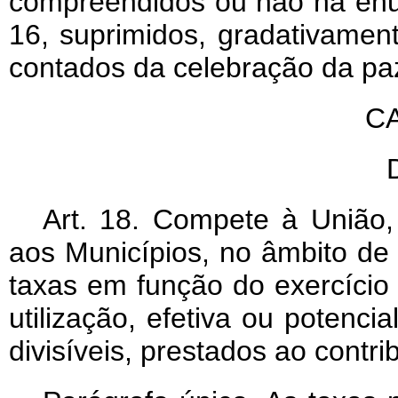
compreendidos ou não na enu
16, suprimidos, gradativamen
contados da celebração da pa
CA
Art
. 18. Compete à União, 
aos Municípios, no âmbito de 
taxas em função do exercício 
utilização, efetiva ou potencia
divisíveis, prestados ao contri