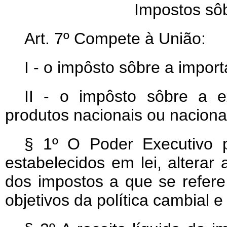
Impostos sôb
Art
. 7º Compete à União:
I - o impôsto sôbre a impor
II - o impôsto sôbre a e
produtos nacionais ou naciona
§ 1º O Poder Executivo p
estabelecidos em lei, alterar
dos impostos a que se refere 
objetivos da política cambial e