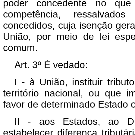
poder concedente no que 
competência, ressalvados
concedidos, cuja isenção geral
União, por meio de lei espe
comum.
Art
. 3º É vedado:
I - à União, instituir tri
território nacional, ou que 
favor de determinado Estado o
II - aos Estados, ao Di
estabelecer diferença tributá