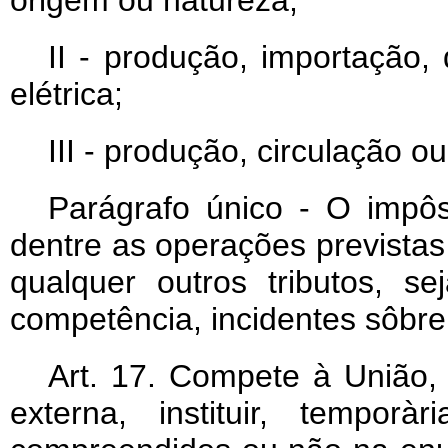
origem ou natureza;
II - produção, importação,
elétrica;
III - produção, circulação 
Parágrafo único - O impô
dentre as operações previstas 
qualquer outros tributos, 
competência, incidentes sôbr
Art
. 17. Compete à União,
externa, instituir, temporàr