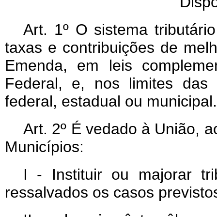
Dispo
Art
. 1º O sistema tributár
taxas e contribuições de melh
Emenda, em leis complemen
Federal, e, nos limites das
federal, estadual ou municipal.
Art
. 2º É vedado à União, a
Municípios:
I - Instituir ou majorar t
ressalvados os casos previst