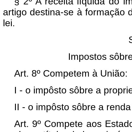
§ 2º A receita líquida do i
artigo destina-se à formação 
lei.
Impostos sôbre
Art
. 8º Competem à União:
I - o impôsto sôbre a proprie
II - o impôsto sôbre a rend
Art
. 9º Compete aos Estado