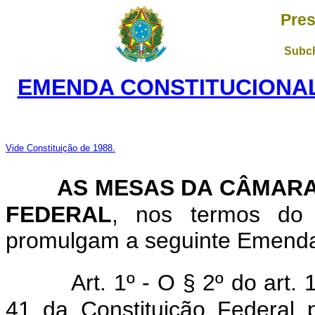
Pres
Subch
EMENDA CONSTITUCIONAL 
Vide Constituição de 1988.
AS MESAS DA CÂMARA
FEDERAL
, nos termos do a
promulgam a seguinte Emenda a
Art. 1º - O § 2º do art. 
41 da Constituição Federal 