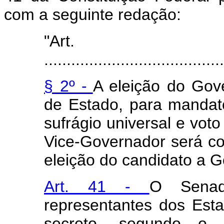
com a seguinte redação:
"Art
........................................
§ 2º -
A eleição do Gov
de Estado, para mandato
sufrágio universal e voto
Vice-Governador será co
eleição do candidato a G
Art. 41 -
O Senad
representantes dos Estad
secreto, segundo o pr