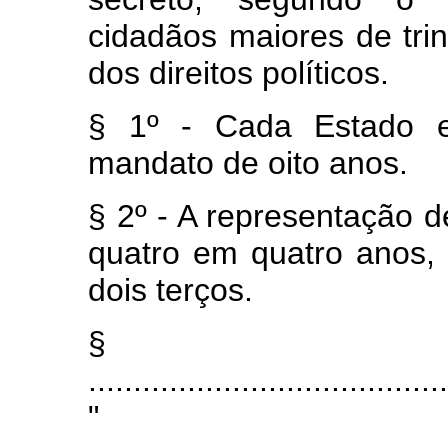
cidadãos maiores de trin
dos direitos políticos.
§ 1º - Cada Estado e
mandato de oito anos.
§ 2º - A representação 
quatro em quatro anos,
dois terços.
§ 
........................................
"