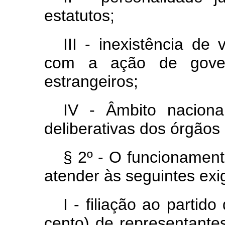
estatutos;
III - inexistência de
com a ação de govern
estrangeiros;
IV - Âmbito naciona
deliberativas dos órgãos 
§ 2º - O funcionament
atender às seguintes exi
I - filiação ao parti
cento) de representant