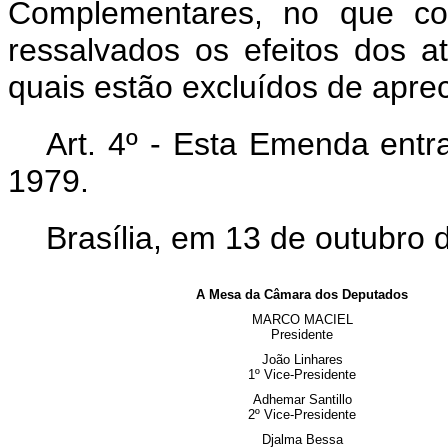
Complementares, no que con
ressalvados os efeitos dos a
quais estão excluídos de apreci
Art. 4º - Esta Emenda entr
1979.
Brasília, em 13 de outubro 
A Mesa da Câmara dos Deputados
MARCO MACIEL
Presidente
João Linhares
1º Vice-Presidente
Adhemar Santillo
2º Vice-Presidente
Djalma Bessa