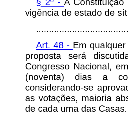
§ 2º -
A Constituiçã
vigência de estado de sí
...................................
Art. 48 -
Em qualquer d
proposta será discuti
Congresso Nacional, em 
(noventa) dias a co
considerando-se aprova
as votações, maioria a
de cada uma das Casas.
................................