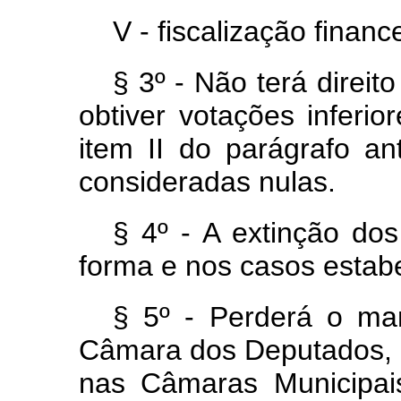
V - fiscalização finance
§ 3º - Não terá direit
obtiver votações inferio
item II do parágrafo an
consideradas nulas.
§ 4º - A extinção dos
forma e nos casos estabe
§ 5º - Perderá o ma
Câmara dos Deputados, n
nas Câmaras Munici
pai