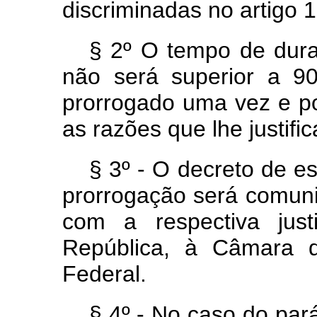
discriminadas no artigo 1
§ 2º O tempo de dur
não será superior a 9
prorrogado uma vez e por
as razões que lhe justifi
§ 3º - O decreto de e
prorrogação será comunic
com a respectiva just
República, à Câmara 
Federal.
§ 4º - No caso do par