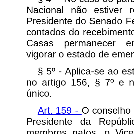
Nacional não estiver 
Presidente do Senado Fed
contados do recebiment
Casas permanecer em
vigorar o estado de emer
§ 5º - Aplica-se ao e
no artigo 156, § 7º e 
único.
Art. 159 -
O conselho 
Presidente da Repúbli
membros natos, o Vice