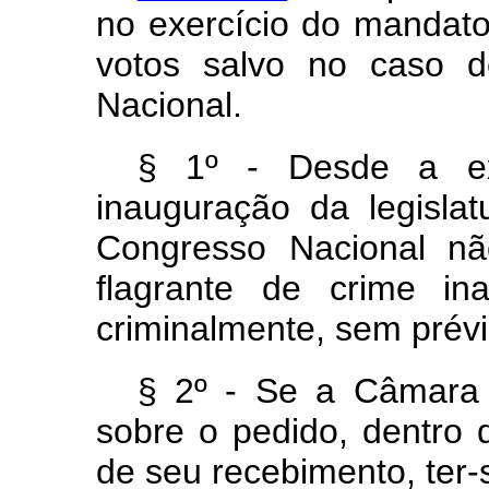
no exercício do mandato
votos salvo no caso d
Nacional.
§ 1º - Desde a ex
inauguração da legisla
Congresso Nacional nã
flagrante de crime in
criminalmente, sem prév
§ 2º - Se a Câmara 
sobre o pedido, dentro 
de seu recebimento, ter-