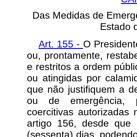
Das Medidas de Emergên
Estado 
Art. 155 -
O President
ou, prontamente, restab
e restritos a ordem públ
ou atingidas por calam
que não justifiquem a d
ou de emergência, p
coercitivas autorizadas 
artigo 156, desde que
(sessenta) dias, podend