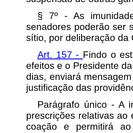
§ 7º - As imunidad
senadores poderão ser 
sítio, por deliberação d
Art. 157 -
Findo o est
efeitos e o Presidente da
dias, enviará mensagem
justificação das providên
Parágrafo único - A 
prescrições relativas ao 
coação e permitirá ao