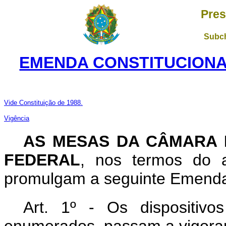
Pres
Subch
EMENDA CONSTITUCIONAL
Vide Constituição de 1988.
Vigência
AS MESAS DA CÂMARA 
FEDERAL
, nos termos do a
promulgam a seguinte Emenda a
Art. 1º - Os dispositivo