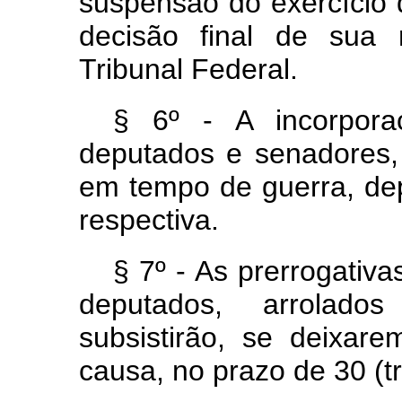
suspensão do exercício 
decisão final de sua 
Tribunal Federal.
§ 6º - A incorpora
deputados e senadores,
em tempo de guerra, de
respectiva.
§ 7º - As prerrogativ
deputados, arrolad
subsistirão, se deixar
causa, no prazo de 30 (tri