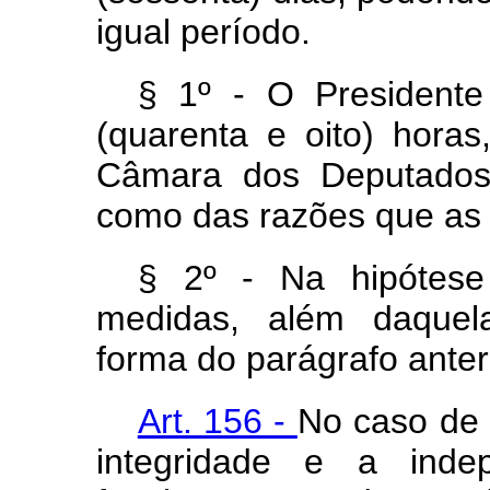
igual período.
§ 1º - O Presidente
(quarenta e oito) hora
Câmara dos Deputados
como das razões que as
§ 2º - Na hipótese
medidas, além daquela
forma do parágrafo anteri
Art. 156 -
No caso de 
integridade e a inde