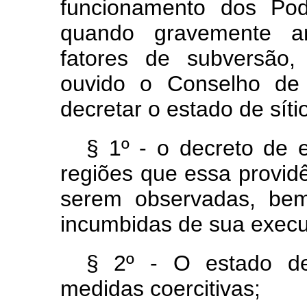
funcionamento dos Pod
quando gravemente a
fatores de subversão,
ouvido o Conselho de 
decretar o estado de síti
§ 1º - o decreto de e
regiões que essa provid
serem observadas, be
incumbidas de sua exec
§ 2º - O estado de 
medidas coercitivas;