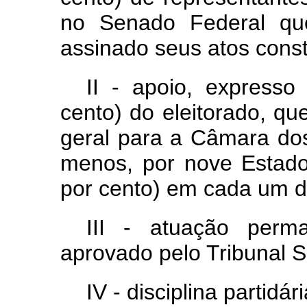
no Senado Federal qu
assinado seus atos consti
II - apoio, express
cento) do eleitorado, qu
geral para a Câmara dos
menos, por nove Estad
por cento) em cada um d
III - atuação perm
aprovado pelo Tribunal Su
IV - disciplina partidári