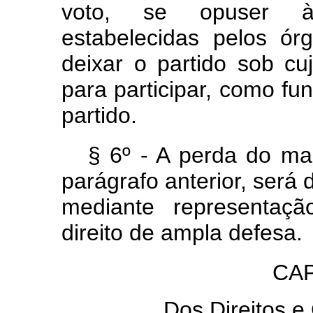
voto, se opuser às 
estabelecidas pelos ór
deixar o partido sob cuj
para participar, como fu
partido.
§ 6º - A perda do ma
parágrafo anterior, será 
mediante representaçã
direito de ampla defesa.
CAP
Dos Direitos e 