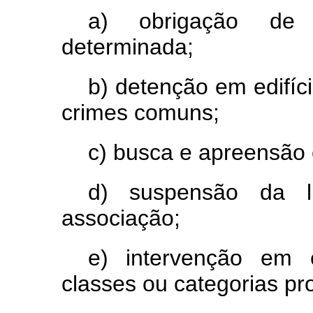
a) obrigação de 
determinada;
b) detenção em edifíc
crimes comuns;
c) busca e apreensão 
d) suspensão da l
associação;
e) intervenção em e
classes ou categorias pro