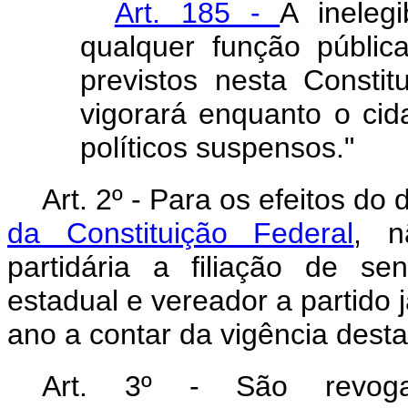
Art. 185 -
A ineleg
qualquer função públic
previstos nesta Consti
vigorará enquanto o cid
políticos suspensos."
Art. 2º - Para os efeitos do
da Constituição Federal
, n
partidária a filiação de se
estadual e vereador a partido 
ano a contar da vigência des
Art. 3º - São revoga