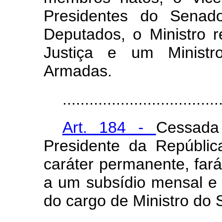
Presidentes do Sena
Deputados, o Ministro 
Justiça e um Ministr
Armadas.
...................................
Art. 184 -
Cessada
Presidente da Repúblic
caráter permanente, fará 
a um subsídio mensal e v
do cargo de Ministro do 