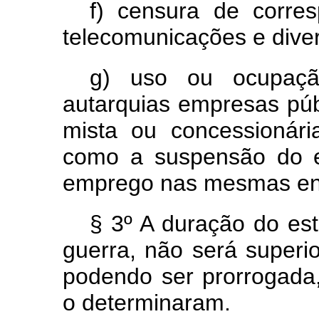
f) censura de corre
telecomunicações e diver
g) uso ou ocupaçã
autarquias empresas pú
mista ou concessionári
como a suspensão do e
emprego nas mesmas en
§ 3º A duração do est
guerra, não será superio
podendo ser prorrogada,
o determinaram.