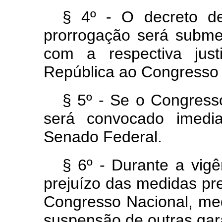
§ 4º - O decreto d
prorrogação será submet
com a respectiva just
República ao Congresso 
§ 5º - Se o Congresso
será convocado imedia
Senado Federal.
§ 6º - Durante a vigê
prejuízo das medidas pr
Congresso Nacional, med
suspensão de outras gara