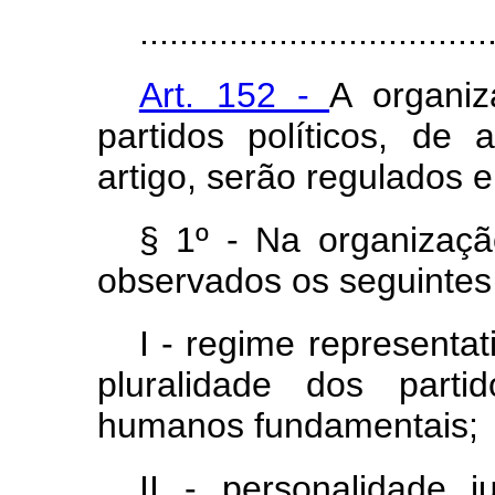
...................................
Art. 152 -
A organi
partidos políticos, de
artigo, serão regulados e
§ 1º - Na organização
observados os seguintes 
I - regime representa
pluralidade dos parti
humanos fundamentais;
II - personalidade j