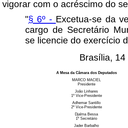
vigorar com o acréscimo do se
"
§ 6º -
Excetua-se da ve
cargo de Secretário Mu
se licencie do exercício
Brasília, 1
A Mesa da Câmara dos Deputados
MARCO MACIEL
Presidente
João Linhares
1º Vice-Presidente
Adhemar Santillo
2º Vice-Presidente
Djalma Bessa
1º Secretário
Jader Barbalho