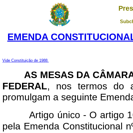
Pres
Subch
EMENDA CONSTITUCIONAL 
Vide Constituição de 1988.
AS MESAS DA CÂMARA
FEDERAL
, nos termos do a
promulgam a seguinte Emenda a
Artigo único - O artigo 
pela Emenda Constitucional n