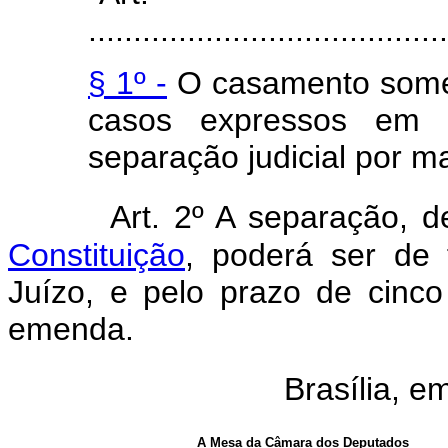
........................................
§ 1º -
O casamento somen
casos expressos em l
separação judicial por ma
Art. 2º A separação, 
Constituição
, poderá ser de
Juízo, e pelo prazo de cinco
emenda.
Brasília, e
A Mesa da Câmara dos Deputados