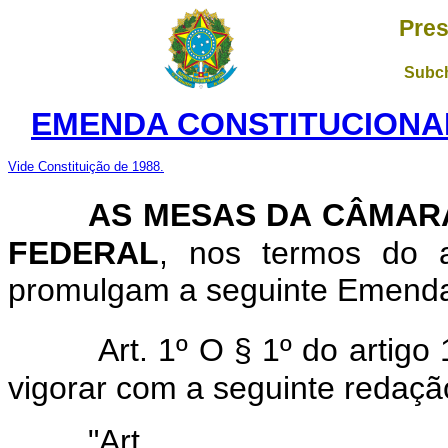
Pres
Subch
EMENDA CONSTITUCIONAL 
Vide Constituição de 1988.
AS MESAS DA CÂMAR
FEDERAL
, nos termos do a
promulgam a seguinte Emenda 
Art. 1º O § 1º do artigo
vigorar com a seguinte redaçã
"Art