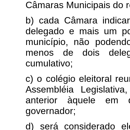
Câmaras Municipais do r
b) cada Câmara indica
delegado e mais um po
município, não podend
menos de dois deleg
cumulativo;
c) o colégio eleitoral re
Assembléia Legislativ
anterior àquele em
governador;
d) será considerado el