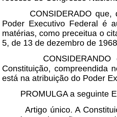
CONSIDERADO que, de
Poder Executivo Federal é au
matérias, como preceitua o cita
5, de 13 de dezembro de 1968
CONSIDERANDO q
Constituição, compreendida no 
está na atribuição do Poder Ex
PROMULGA a seguinte Eme
Artigo único. A Constit