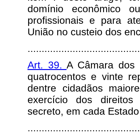
domínio econômico ou
profissionais e para a
União no custeio dos enc
........................................
Art. 39.
A Câmara dos 
quatrocentos e vinte re
dentre cidadãos maior
exercício dos direitos
secreto, em cada Estado e
........................................