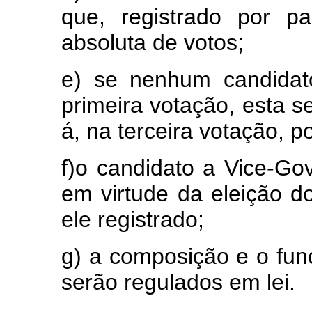
que, registrado por par
absoluta de votos;
e) se nenhum candidato
primeira votação, esta se
á, na terceira votação, p
f)o candidato a Vice-Gov
em virtude da eleição 
ele registrado;
g) a composição e o func
serão regulados em lei.