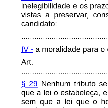
inelegibilidade e os pra
vistas a preservar, co
candidato:
........................................
IV -
a moralidade para o 
Art.
........................................
§ 29
Nenhum tributo se
que a lei o estabeleça, 
sem que a lei que o ho