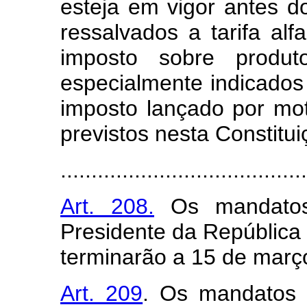
esteja em vigor antes do 
ressalvados a tarifa alf
imposto sobre produto
especialmente indicados
imposto lançado por mo
previstos nesta Constitui
........................................
Art. 208.
Os mandatos 
Presidente da República 
terminarão a 15 de març
Art. 209
. Os mandatos d