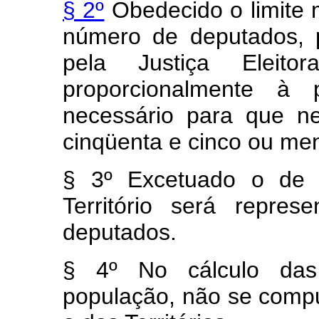
§ 2º
Obedecido o limite m
número de deputados, p
pela Justiça Eleitor
proporcionalmente à 
necessário para que n
cinqüenta e cinco ou me
§ 3º Excetuado o de 
Território será repre
deputados.
§ 4º No cálculo das
população, não se compu