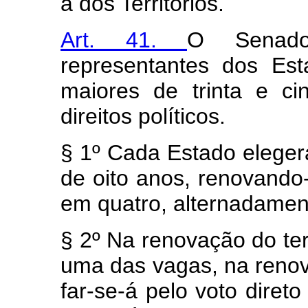
a dos Territórios.
Art. 41.
O Senado
representantes dos Est
maiores de trinta e c
direitos políticos.
§ 1º Cada Estado elege
de oito anos, renovando
em quatro, alternadament
§ 2º Na renovação do te
uma das vagas, na renova
far-se-á pelo voto direto