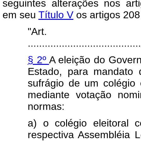
seguintes alterações nos arti
em seu
Título V
os artigos 208
"Art
........................................
§ 2º
A eleição do Gover
Estado, para mandato d
sufrágio de um colégio 
mediante votação nomi
normas:
a) o colégio eleitora
respectiva Assembléia L