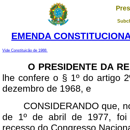
Pres
Subch
EMENDA CONSTITUCIONAL 
Vide Constituição de 1988.
O PRESIDENTE DA RE
lhe confere o § 1º do artigo 2
dezembro de 1968, e
CONSIDERANDO que, nos
de 1º de abril de 1977, foi
recesso do Congresso Naciona