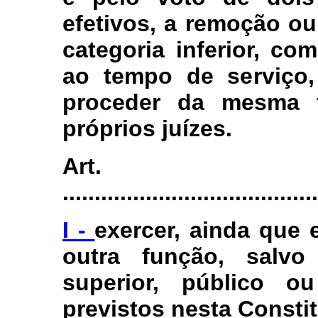
efetivos, a remoção ou
categoria inferior, c
ao tempo de serviço,
proceder da mesma 
próprios juízes.
Art.
........................................
I -
exercer, ainda que 
outra função, salv
superior, público o
previstos nesta Consti