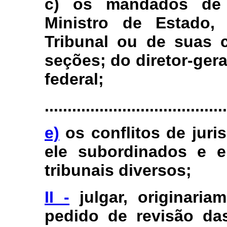
c) os mandados de 
Ministro de Estado,
Tribunal ou de suas 
seções; do diretor-geral
federal;
........................................
e)
os conflitos de juris
ele subordinados e e
tribunais diversos;
II -
julgar, originaria
pedido de revisão das