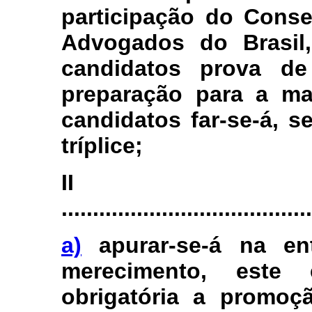
participação do Cons
Advogados do Brasil,
candidatos prova de
preparação para a mag
candidatos far-se-á, s
tríplice;
I
........................................
a)
apurar-se-á na en
merecimento, este 
obrigatória a promoçã