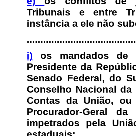
e)
os conflitos de 
Tribunais e entre Tr
instância a ele não su
........................................
i)
os mandados de s
Presidente da Repúbli
Senado Federal, do Su
Conselho Nacional da 
Contas da União, ou 
Procurador-Geral d
impetrados pela Uniã
estaduais;