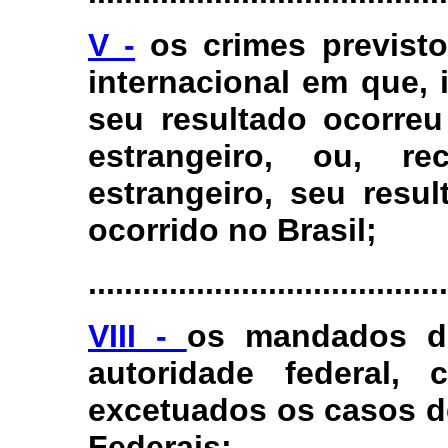
V -
os crimes previst
internacional em que, 
seu resultado ocorreu
estrangeiro, ou, re
estrangeiro, seu resu
ocorrido no Brasil;
........................................
VIII -
os mandados de
autoridade federal, 
excetuados os casos d
Federais;