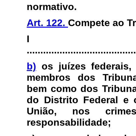
normativo.
Art. 122.
Compete ao Tr
I
........................................
b)
os juízes federais,
membros dos Tribuna
bem como dos Tribuna
do Distrito Federal e
União, nos cri
responsabilidade;