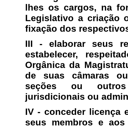
lhes os cargos, na fo
Legislativo a criação
fixação dos respectivo
III - elaborar seus r
estabelecer, respeit
Orgânica da Magistrat
de suas câmaras ou 
seções ou outro
jurisdicionais ou admin
IV - conceder licença e
seus membros e aos j