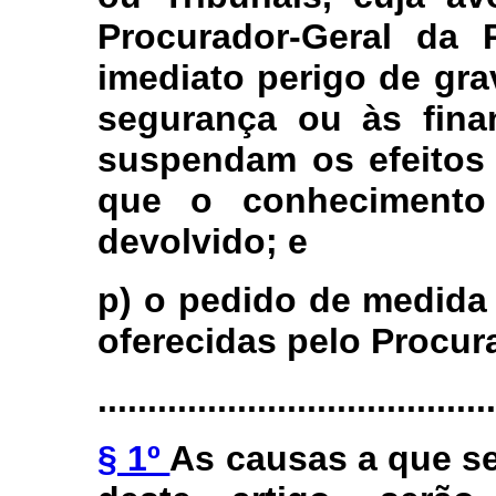
Procurador-Geral da 
imediato perigo de gra
segurança ou às fina
suspendam os efeitos 
que o conhecimento 
devolvido; e
p) o pedido de medida
oferecidas pelo Procur
........................................
§ 1º
As causas a que se 