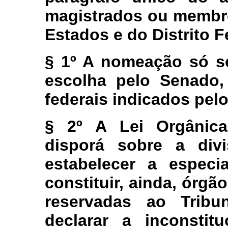
magistrados ou membro
Estados e do Distrito F
§ 1º A nomeação só se
escolha pelo Senado,
federais indicados pelo
§ 2º A Lei Orgânica
disporá sobre a div
estabelecer a especi
constituir, ainda, órgã
reservadas ao Tribu
declarar a inconstit