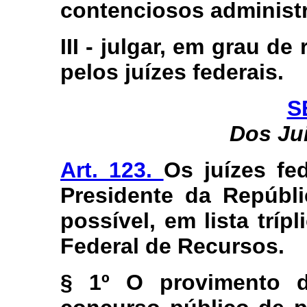
contenciosos administra
III - julgar, em grau d
pelos juízes federais.
S
Dos Ju
Art. 123.
Os juízes fe
Presidente da Repúbli
possível, em lista tríp
Federal de Recursos.
§ 1º O provimento d