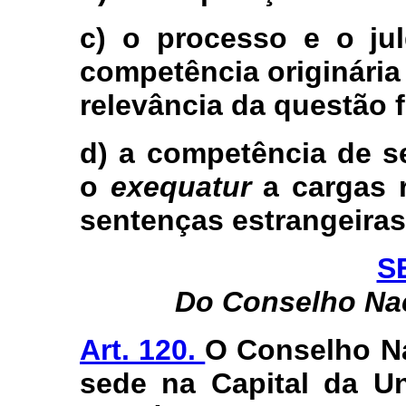
c) o processo e o ju
competência originária
relevância da questão f
d) a competência de s
o
exequatur
a cargas r
sentenças estrangeiras
S
Do Conselho Nac
Art. 120.
O Conselho Na
sede na Capital da Un