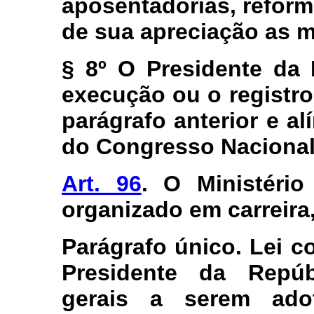
aposentadorias, refor
de sua apreciação as m
§ 8º O Presidente da 
execução ou o registro
parágrafo anterior e a
do Congresso Nacional
Art. 96
. O Ministéri
organizado em carreira,
Parágrafo único. Lei c
Presidente da Repúb
gerais a serem ado