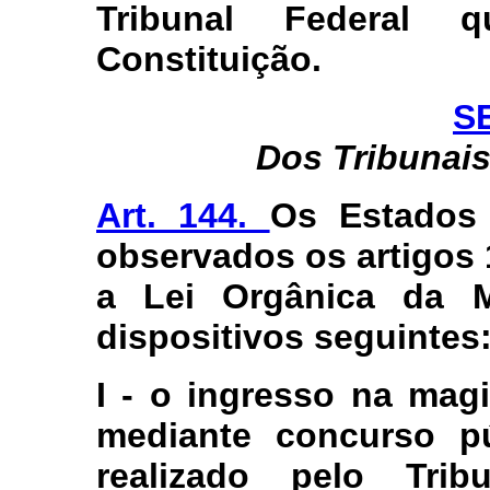
Tribunal Federal q
Constituição.
S
Dos Tribunais
Art. 144.
Os Estados 
observados os artigos 
a Lei Orgânica da M
dispositivos seguintes
I - o ingresso na magi
mediante concurso pú
realizado pelo Tri