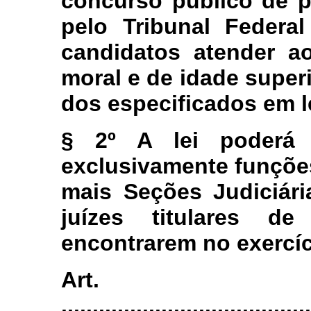
concurso público de p
pelo Tribunal Federa
candidatos atender ao
moral e de idade superi
dos especificados em le
§ 2º A lei poderá a
exclusivamente funçõe
mais Seções Judiciári
juízes titulares 
encontrarem no exercíc
Art
........................................