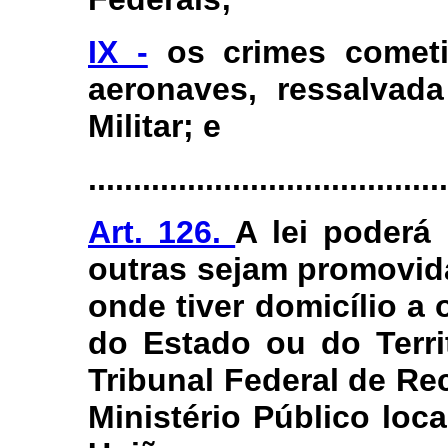
IX -
os crimes cometi
aeronaves, ressalvad
Militar; e
........................................
Art. 126.
A lei poderá 
outras sejam promovida
onde tiver domicílio a 
do Estado ou do Terri
Tribunal Federal de Re
Ministério Público loca