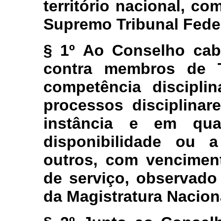
território nacional, c
Supremo Tribunal Feder
§ 1º Ao Conselho cab
contra membros de T
competência discipli
processos disciplinar
instância e em qua
disponibilidade ou 
outros, com vencimen
de serviço, observado
da Magistratura Nacion