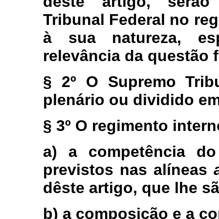
deste artigo, serã
Tribunal Federal no re
à sua natureza, esp
relevância da questão f
§ 2º O Supremo Tribu
plenário ou dividido e
§ 3º O regimento intern
a) a competência do
previstos nas alíneas
dêste artigo, que lhe sã
b) a composição e a c