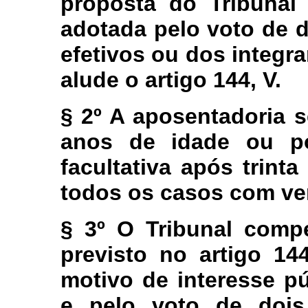
proposta do Tribunal 
adotada pelo voto de 
efetivos ou dos integr
alude o artigo 144, V.
§ 2º A aposentadoria 
anos de idade ou po
facultativa após trint
todos os casos com ve
§ 3º O Tribunal compe
previsto no artigo 14
motivo de interesse pú
e pelo voto de doi