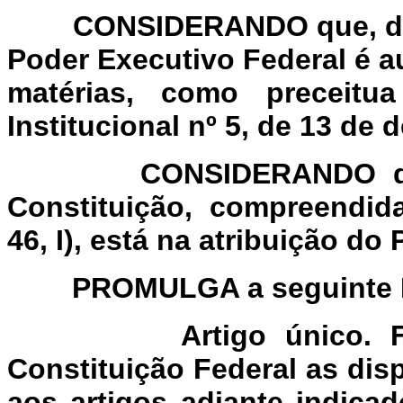
CONSIDERANDO que, decre
Poder Executivo Federal é au
matérias, como preceitu
Institucional nº 5, de 13 de
CONSIDERANDO que a 
Constituição, compreendida
46, I), está na atribuição do
PROMULGA a seguinte Eme
Artigo único. 
Constituição Federal as di
aos artigos adiante indica