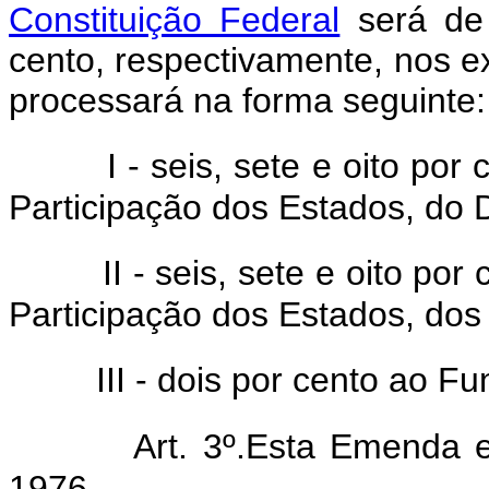
Constituição Federal
será de 
cento, respectivamente, nos e
processará na forma seguinte:
I - seis, sete e oito po
Participação dos Estados, do Di
II - seis, sete e oito po
Participação dos Estados, dos
III - dois por cento ao F
Art. 3º.Esta Emenda e
1976.