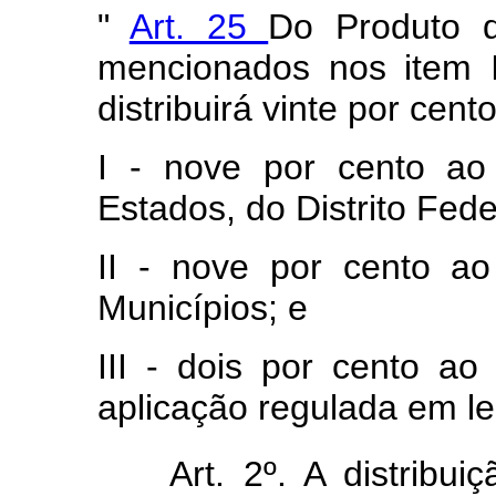
"
Art. 25
Do Produto d
mencionados nos item 
distribuirá vinte por cen
I - nove por cento ao
Estados, do Distrito Feder
II - nove por cento a
Municípios; e
III - dois por cento a
aplicação regulada em lei
Art. 2º. A distribu