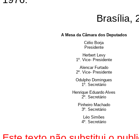
Brasília,
A Mesa da Câmara dos Deputados
Célio Borja
Presidente
Herbert Levy
1º. Vice- Presidente
Alencar Furtado
2º. Vice- Presidente
Odulpho Domingues
1º. Secretário
Henrique Eduardo Alves
2º. Secretário
Pinheiro Machado
3º. Secretário
Léo Simões
4º. Secretário
Este texto não substitui o pu