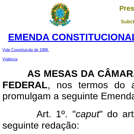
Pres
Subch
EMENDA CONSTITUCIONAL N
Vide Constituição de 1988.
Vigência
AS MESAS DA CÂMAR
FEDERAL
, nos termos do a
promulgam a seguinte Emenda 
Art. 1º. "
caput
" do ar
seguinte redação: