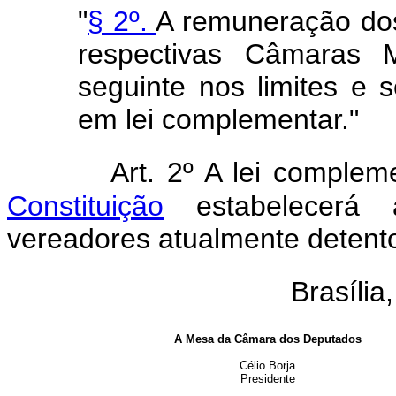
"
§ 2º.
A remuneração dos
respectivas Câmaras M
seguinte nos limites e s
em lei complementar."
Art. 2º A lei complem
Constituição
estabelecerá 
vereadores atualmente detent
Brasília
A Mesa da Câmara dos Deputados
Célio Borja
Presidente