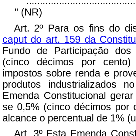
........................................
" (NR)
Art. 2º Para os fins do d
caput do art. 159 da Constit
Fundo de Participação dos 
(cinco décimos por cento)
impostos sobre renda e prov
produtos industrializados 
Emenda Constitucional gerar 
se 0,5% (cinco décimos por c
alcance o percentual de 1% (u
Art. 3º Esta Emenda Consti