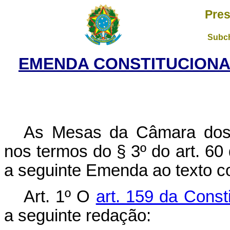
Pres
Subch
EMENDA CONSTITUCIONAL
As Mesas da Câmara dos 
nos termos do § 3º do art. 60
a seguinte Emenda ao texto co
Art. 1º O
art. 159 da Const
a seguinte redação: