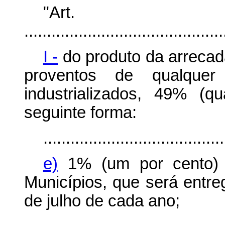
"Art
............................................
I -
do produto da arrecad
proventos de qualquer
industrializados, 49% (
seguinte forma:
........................................
e)
1% (um por cento) 
Municípios, que será entr
de julho de cada ano;