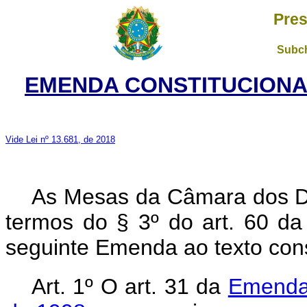
Pres
Subch
EMENDA CONSTITUCIONAL 
Vide Lei nº 13.681, de 2018
As Mesas da Câmara dos D
termos do § 3º do art. 60 da
seguinte Emenda ao texto cons
Art. 1º O art. 31 da
Emenda 