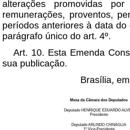
alterações promovidas por
remunerações, proventos, pe
períodos anteriores à data do
parágrafo único do art. 4º.
Art. 10. Esta Emenda Const
sua publicação.
Brasília, e
Mesa da Câmara dos Deputados
Deputado HENRIQUE EDUARDO ALV
Presidente
Deputado ARLINDO CHINAGLIA
1º Vice-Presidente