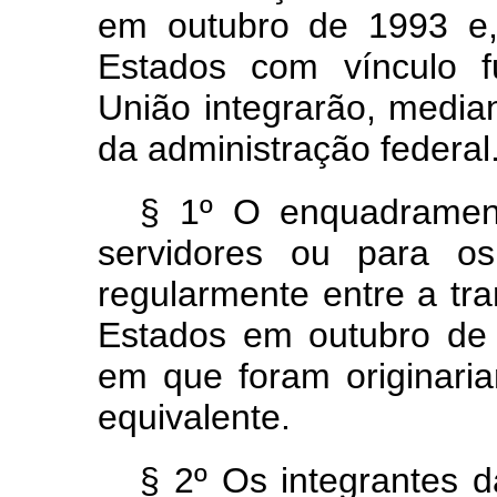
em outubro de 1993 e,
Estados com vínculo f
União integrarão, media
da administração federal
§ 1º O enquadrament
servidores ou para os 
regularmente entre a tr
Estados em outubro de
em que foram originari
equivalente.
§ 2º Os integrantes da