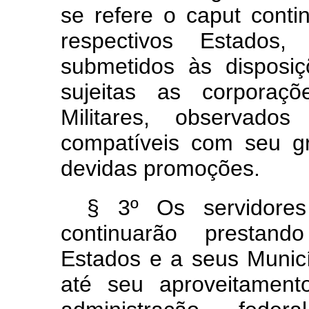
se refere o caput conti
respectivos Estados
submetidos às disposiç
sujeitas as corporaçõ
Militares, observado
compatíveis com seu gr
devidas promoções.
§ 3º Os servidore
continuarão prestand
Estados e a seus Municí
até seu aproveitamen