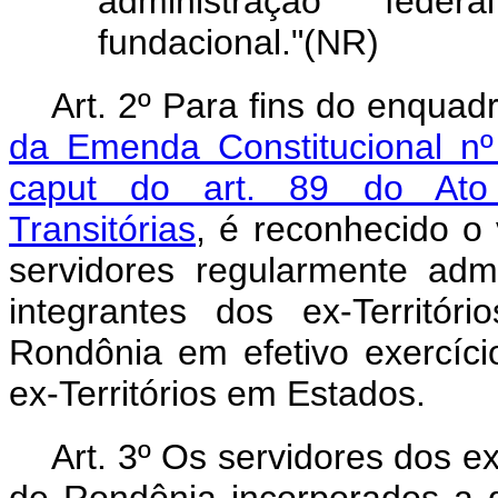
administração feder
fundacional."(NR)
Art. 2º Para fins do enqua
da Emenda Constitucional n
caput do art. 89 do Ato d
Transitórias
, é reconhecido o 
servidores regularmente adm
integrantes dos ex-Territ
Rondônia em efetivo exercíc
ex-Territórios em Estados.
Art. 3º Os servidores dos e