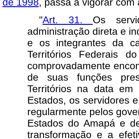
de 1998
, passa a vigorar com
"
Art. 31.
Os servi
administração direta e in
e os integrantes da car
Territórios Federais
comprovadamente encont
de suas funções pres
Territórios na data e
Estados, os servidores e 
regularmente pelos gove
Estados do Amapá e de
transformação e a efet