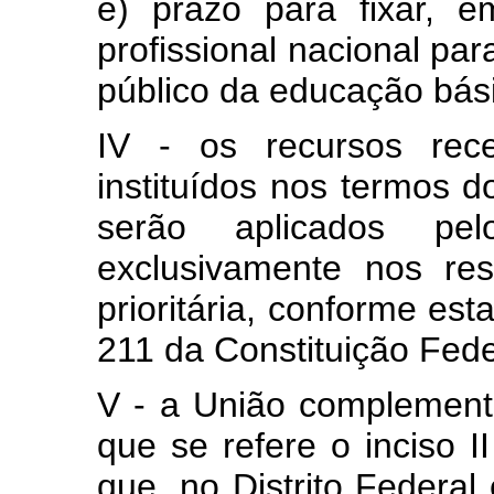
e) prazo para fixar, em
profissional nacional par
público da educação bás
IV - os recursos rec
instituídos nos termos do
serão aplicados pe
exclusivamente nos re
prioritária, conforme est
211 da Constituição Fede
V - a União complement
que se refere o inciso I
que, no Distrito Federal