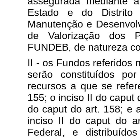
assegurada mediante a
Estado e do Distrit
Manutenção e Desenvol
de Valorização dos P
FUNDEB, de natureza con
II - os Fundos referidos 
serão constituídos po
recursos a que se referem
155; o inciso II do caput d
do caput do art. 158; e a
inciso II do caput do a
Federal, e distribuíd