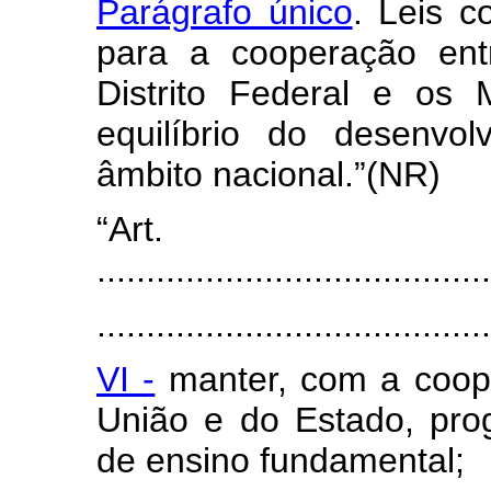
Parágrafo único
. Leis 
para a cooperação ent
Distrito Federal e os 
equilíbrio do desenvo
âmbito nacional.”(NR)
“Art
........................................
........................................
VI -
manter, com a coope
União e do Estado, pro
de ensino fundamental;