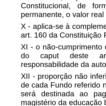
Constitucional, de fo
permanente, o valor rea
X - aplica-se à complem
art. 160 da Constituição 
XI - o não-cumprimento d
do caput deste ar
responsabilidade da aut
XII - proporção não infe
de cada Fundo referido no
será destinada ao pag
magistério da educação b