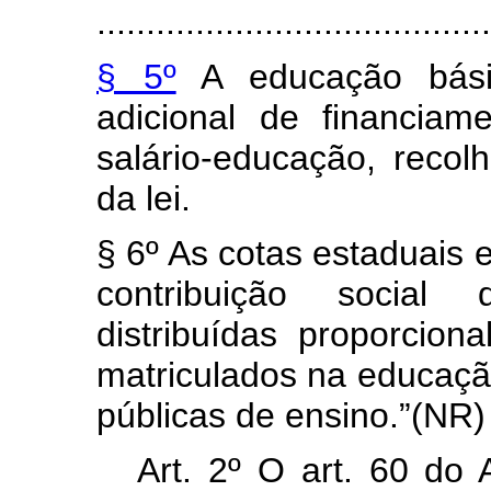
........................................
§ 5º
A educação básic
adicional de financiam
salário-educação, reco
da lei.
§ 6º As cotas estaduais 
contribuição social 
distribuídas proporcio
matriculados na educaçã
públicas de ensino.”(NR)
Art. 2º O art. 60 do 