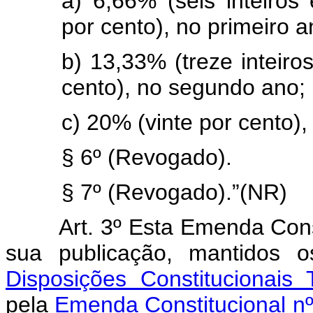
a) 6,66% (seis inteiros
por cento), no primeiro a
b) 13,33% (treze inteiros
cento), no segundo ano;
c) 20% (vinte por cento), 
§ 6º (Revogado).
§ 7º (Revogado).”(NR)
Art. 3º Esta Emenda Cons
sua publicação, mantidos 
Disposições Constitucionais T
pela
Emenda Constitucional nº