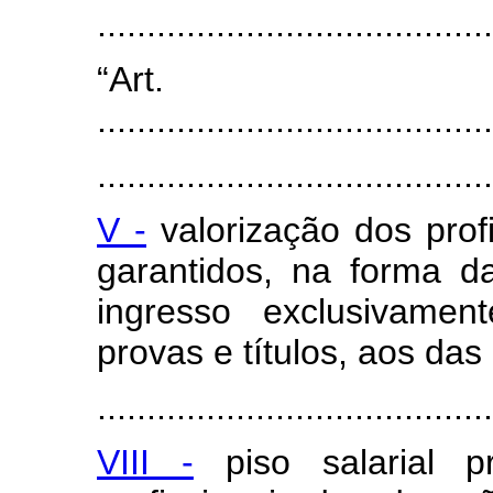
......................................
“Art
........................................
........................................
V -
valorização dos prof
garantidos, na forma da
ingresso exclusivamen
provas e títulos, aos das
........................................
VIII -
piso salarial pr