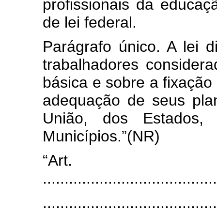
profissionais da educaç
de lei federal.
Parágrafo único. A lei 
trabalhadores considera
básica e sobre a fixação
adequação de seus plan
União, dos Estados, 
Municípios.”(NR)
“Art
........................................
........................................