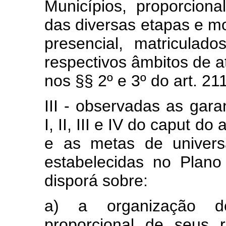
Municípios, proporcio
das diversas etapas e m
presencial, matriculad
respectivos âmbitos de at
nos §§ 2º e 3º do art. 21
III - observadas as gara
I, II, III e IV do caput d
e as metas de univers
estabelecidas no Plano
disporá sobre:
a) a organização do
proporcional de seus 