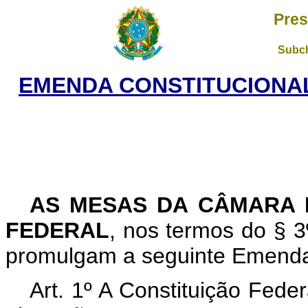
Pres
Subch
EMENDA CONSTITUCIONAL 
<!ID893628-0>
AS MESAS DA CÂMARA 
FEDERAL
, nos termos do § 3
promulgam a seguinte Emenda a
Art. 1º A Constituição Fede