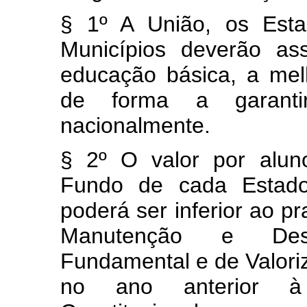
§ 1º A União, os Esta
Municípios deverão as
educação básica, a mel
de forma a garanti
nacionalmente.
§ 2º O valor por alun
Fundo de cada Estado 
poderá ser inferior ao p
Manutenção e Dese
Fundamental e de Valori
no ano anterior à