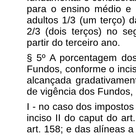
para o ensino médio e
adultos 1/3 (um terço) d
2/3 (dois terços) no s
partir do terceiro ano.
§ 5º A porcentagem dos
Fundos, conforme o inciso
alcançada gradativament
de vigência dos Fundos, 
I - no caso dos impostos
inciso II do caput do art
art. 158; e das alíneas a 