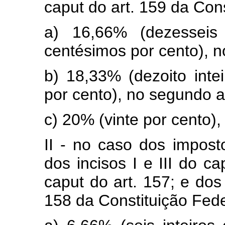
caput do art. 159 da Cons
a) 16,66% (dezesseis 
centésimos por cento), n
b) 18,33% (dezoito intei
por cento), no segundo a
c) 20% (vinte por cento), 
II - no caso dos impost
dos incisos I e III do ca
caput do art. 157; e dos 
158 da Constituição Fede