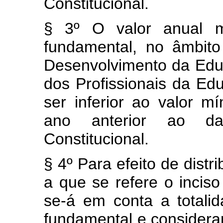
Constitucional.
§ 3º O valor anual m
fundamental, no âmbit
Desenvolvimento da Edu
dos Profissionais da E
ser inferior ao valor m
ano anterior ao d
Constitucional.
§ 4º Para efeito de dist
a que se refere o inciso 
se-á em conta a totali
fundamental e considerar