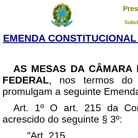
Pres
Subch
EMENDA CONSTITUCIONAL N
AS MESAS DA CÂMARA 
FEDERAL
, nos termos do a
promulgam a seguinte Emenda a
Art. 1º O art. 215 da Con
acrescido do seguinte § 3º:
"Art. 215.