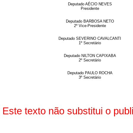
Deputado AÉCIO NEVES
Presidente
Deputado BARBOSA NETO
2º Vice-Presidente
Deputado SEVERINO CAVALCANTI
1º Secretário
Deputado NILTON CAPIXABA
2º Secretário
Deputado PAULO ROCHA
3º Secretário
Este texto não substitui o pu