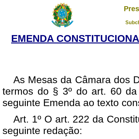
Pres
Subch
EMENDA CONSTITUCIONAL 
As Mesas da Câmara dos D
termos do § 3º do art. 60 da
seguinte Emenda ao texto cons
Art. 1º O art. 222 da Const
seguinte redação: