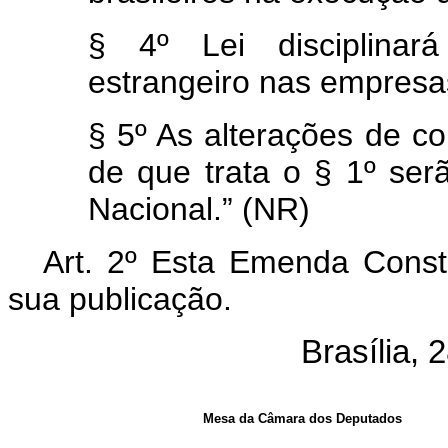
§ 4º Lei disciplinará
estrangeiro nas empresas
§ 5º As alterações de co
de que trata o § 1º se
Nacional.” (NR)
Art. 2º Esta Emenda Consti
sua publicação.
Brasília,
Mesa da Câmara dos Deputados