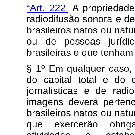
“Art. 222.
A propriedade
radiodifusão sonora e de
brasileiros natos ou nat
ou de pessoas jurídic
brasileiras e que tenham
§ 1º Em qualquer caso,
do capital total e do 
jornalísticas e de rad
imagens deverá pertence
brasileiros natos ou nat
que exercerão obrig