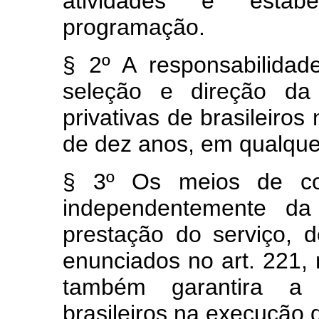
atividades e esta
programação.
§ 2º A responsabilidade
seleção e direção da
privativas de brasileiros
de dez anos, em qualque
§ 3º Os meios de comu
independentemente da 
prestação do serviço, d
enunciados no art. 221, 
também garantira a p
brasileiros na execução 