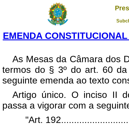
Pres
Subch
EMENDA CONSTITUCIONAL N
As Mesas da Câmara dos D
termos do § 3º do art. 60 da
seguinte emenda ao texto const
Artigo único. O inciso II 
passa a vigorar com a seguint
"Art. 192...........................