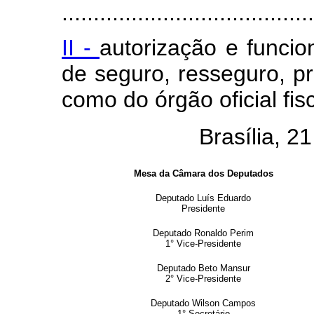
........................................
II -
autorização e funci
de seguro, resseguro, pr
como do órgão oficial fisc
Brasília, 2
Mesa da Câmara dos Deputados
Deputado Luís Eduardo
Presidente
Deputado Ronaldo Perim
1° Vice-Presidente
Deputado Beto Mansur
2° Vice-Presidente
Deputado Wilson Campos
1° Secretário