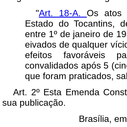
"
Art. 18-A.
Os atos 
Estado do Tocantins, d
entre 1º de janeiro de 
eivados de qualquer víci
efeitos favoráveis p
convalidados após 5 (ci
que foram praticados, s
Art. 2º Esta Emenda Consti
sua publicação.
Brasília, e