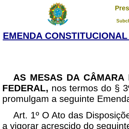
Pres
Subch
EMENDA CONSTITUCIONAL N
AS MESAS DA CÂMARA 
FEDERAL,
nos termos do § 3º
promulgam a seguinte Emenda a
Art. 1º O Ato das Disposiçõ
a vigorar acrescido do seguinte