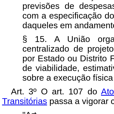
previsões de despesa
com a especificação do
daqueles
em andament
§ 15. A União organ
centralizado de projet
por Estado ou Distrito 
de viabilidade, estimat
sobre a execução física 
Art. 3º
O art. 107 do
Ato
Transitórias
passa
a vigorar 