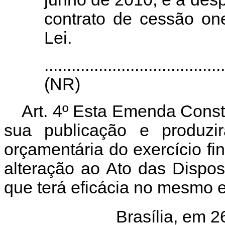
contrato de cessão on
Lei.
.......................................
(NR)
Art. 4º Esta Emenda Consti
sua publicação e produz
orçamentária do exercício f
alteração ao
Ato das Disposi
que terá eficácia no mesmo e
Brasília, em 