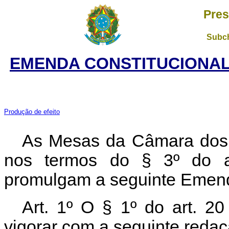
Pres
Subch
EMENDA CONSTITUCIONAL 
Produção de efeito
As Mesas da Câmara dos 
nos termos do § 3º do
a
promulgam a seguinte Emenda
Art. 1º O § 1º do art. 2
vigorar com a seguinte redaç