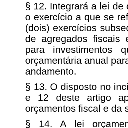
§ 12. Integrará a lei de
o exercício a que se
ref
(dois) exercícios subs
de agregados fiscais 
para investimentos q
orçamentária anual par
andamento.
§ 13. O disposto no inci
e 12 deste artigo
apl
orçamentos fiscal e da 
§ 14. A lei orçamen