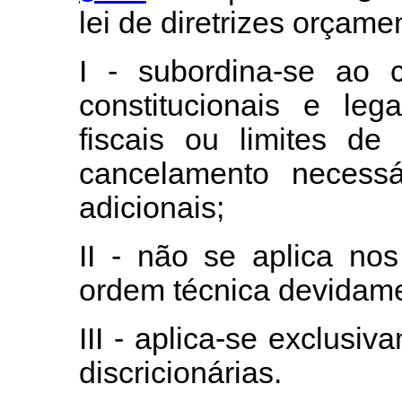
lei de diretrizes
orçamen
I - subordina-se ao c
constitucionais e leg
fiscais ou limites d
cancelamento
necessá
adicionais;
II - não se aplica no
ordem técnica devidamen
III - aplica-se exclusi
discricionárias.