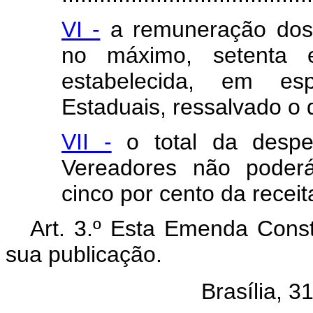
VI -
a remuneração dos 
no máximo, setenta 
estabelecida, em es
Estaduais, ressalvado o q
VII -
o total da desp
Vereadores não poderá
cinco por cento da receit
Art. 3.º Esta Emenda Const
sua publicação.
Brasília, 