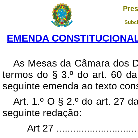
Pres
Subch
EMENDA CONSTITUCIONAL N
As Mesas da Câmara dos D
termos do § 3.º do art. 60 d
seguinte emenda ao texto const
Art. 1.º O § 2.º do art. 27 
seguinte redação:
Art 27 ..............................