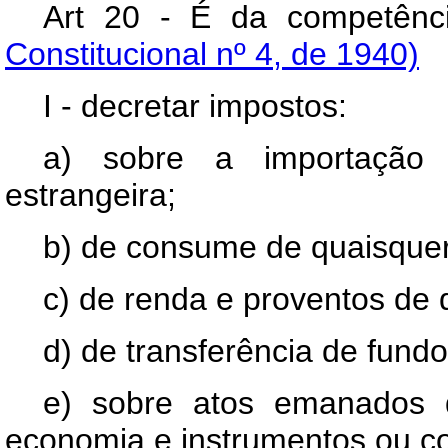
Art 20 - É da competên
Constitucional nº 4, de 1940)
I - decretar impostos:
a) sobre a importação 
estrangeira;
b) de consume de quaisquer
c) de renda e proventos de 
d) de transferência de fundo
e) sobre atos emanados 
economia e instrumentos ou con