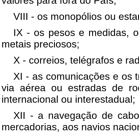
valores para fora do País;
VIII - os monopólios ou esta
IX - os pesos e medidas, o
metais preciosos;
X - correios, telégrafos e r
XI - as comunicações e os tr
via aérea ou estradas de r
internacional ou interestadual;
XII - a navegação de cabo
mercadorias, aos navios nacio