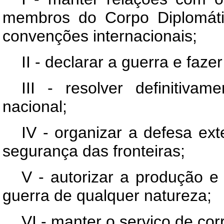
membros do Corpo Diplomátic
convenções internacionais;
II - declarar a guerra e fazer
III - resolver definitivam
nacional;
IV - organizar a defesa ext
segurança das fronteiras;
V - autorizar a produção e 
guerra de qualquer natureza;
VI - manter o serviço de cor