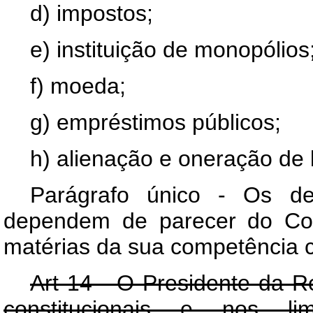
d) impostos;
e) instituição de monopólios
f) moeda;
g) empréstimos públicos;
h) alienação e oneração de
Parágrafo único - Os de
dependem de parecer do Con
matérias da sua competência c
Art 14 - O Presidente da R
constitucionais e nos li