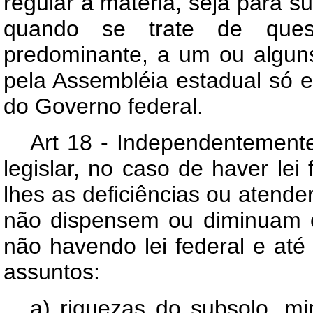
regular a matéria, seja para su
quando se trate de ques
predominante, a um ou alguns
pela Assembléia estadual só 
do Governo federal.
Art 18 - Independentement
legislar, no caso de haver lei 
lhes as deficiências ou atende
não dispensem ou diminuam es
não havendo lei federal e até
assuntos:
a) riquezas do subsolo, mi