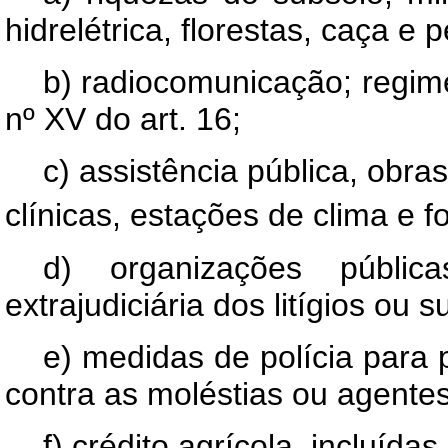
hidrelétrica, florestas, caça e
b) radiocomunicação; regime
nº XV do art. 16;
c) assistência pública, obra
clínicas, estações de clima e 
d) organizações públi
extrajudiciária dos litígios ou s
e) medidas de polícia para
contra as moléstias ou agentes
f) crédito agrícola, incluída