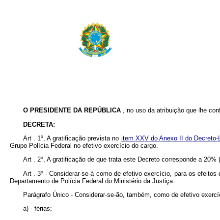
O PRESIDENTE DA REPÚBLICA
, no uso da atribuição que lhe conf
DECRETA:
Art . 1º, A gratificação prevista no
item XXV do Anexo II do Decreto-
Grupo Polícia Federal no efetivo exercício do cargo.
Art . 2º, A gratificação de que trata este Decreto corresponde a 20% 
Art . 3º - Considerar-se-á como de efetivo exercício, para os efei
Departamento de Polícia Federal do Ministério da Justiça.
Parágrafo Único - Considerar-se-ão, também, como de efetivo exercíc
a) - férias;