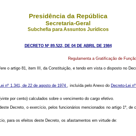
Presidência da República
Secretaria-Geral
Subchefia para Assuntos Jurídicos
DECRETO Nº 89.522, DE 04 DE ABRIL DE 1984
Regulamenta a Gratificação de Função P
ere o artigo 81, item III, da Constituição, e tendo em vista o disposto no Decr
Lei nº 1.341, de 22 de agosto de 1974
, incluída pelo Anexo do
Decreto-Lei nº
(vinte por cento) calculados sobre o vencimento do cargo efetivo.
tos deste Decreto, o exercício, pelos funcionários mencionados no artigo 1º
io, para os efeitos deste Decreto, os afastamentos em virtude de: