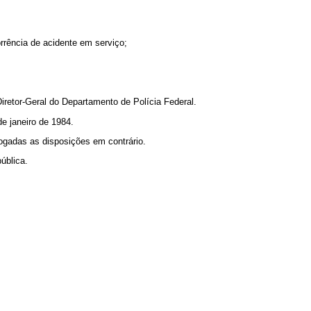
rrência de acidente em serviço;
iretor-Geral do Departamento de Polícia Federal.
de janeiro de 1984.
vogadas as disposições em contrário.
ública.