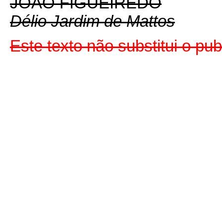
JOÃO FIGUEIREDO
Délio Jardim de Mattos
Este texto não substitui o pu