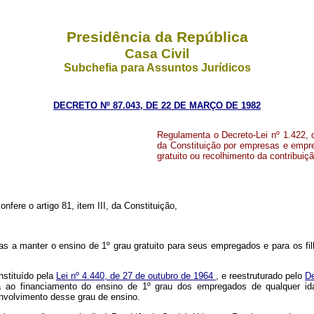
Presidência da República
Casa Civil
Subchefia para Assuntos Jurídicos
DECRETO Nº 87.043, DE 22 DE MARÇO DE 1982
Regulamenta o Decreto-Lei nº 1.422, 
da Constituição por empresas e empr
gratuito ou recolhimento da contribuiç
nfere o artigo 81, item III, da Constituição,
das a manter o ensino de 1º grau gratuito para seus empregados e para os fi
nstituído pela
Lei nº 4.440, de 27 de outubro de 1964
, e reestruturado pelo
De
da ao financiamento do ensino de 1º grau dos empregados de qualquer ida
nvolvimento desse grau de ensino.