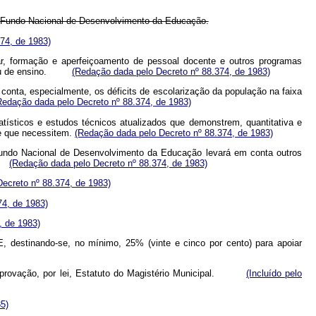
do Fundo Nacional de Desenvolvimento da Educação.
74, de 1983)
lar, formação e aperfeiçoamento de pessoal docente e outros programas
e grau de ensino.
(Redação dada pelo Decreto nº 88.374, de 1983)
conta, especialmente, os déficits de escolarização da população na faixa
Redação dada pelo Decreto nº 88.374, de 1983)
tísticos e estudos técnicos atualizados que demonstrem, quantitativa e
de que necessitem.
(Redação dada pelo Decreto nº 88.374, de 1983)
undo Nacional de Desenvolvimento da Educação levará em conta outros
te:
(Redação dada pelo Decreto nº 88.374, de 1983)
ecreto nº 88.374, de 1983)
74, de 1983)
, de 1983)
E, destinando-se, no mínimo, 25% (vinte e cinco por cento) para apoiar
s, à aprovação, por lei, Estatuto do Magistério Municipal.
(Incluído pelo
85)