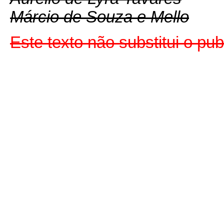
Márcio de Souza e Mello
Este texto não substitui o pu