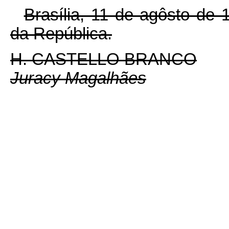
Brasília, 11 de agôsto de
da República.
H. CASTELLO BRANCO
Juracy Magalhães