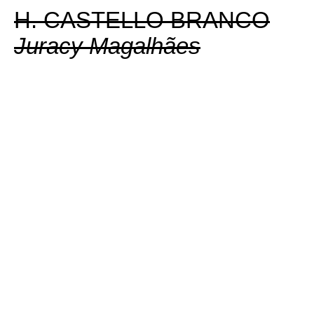
H. CASTELLO BRANCO
Juracy Magalhães