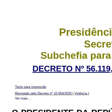
Presidênci
Secre
Subchefia para
DECRETO Nº 56.119,
Texto para impressão
Revogado pelo Decreto nº 10.554/2020
(
Vigência
)
Ver mais...