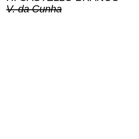
V. da Cunha