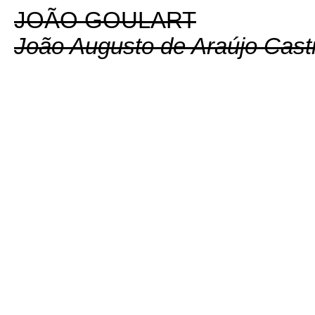
JOÃO GOULART
João Augusto de Araújo Cast