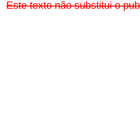
Este texto não substitui o pu