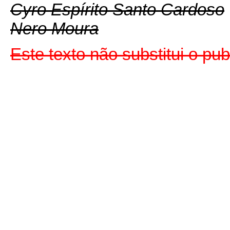
Cyro Espírito Santo Cardoso
Nero Moura
Este texto não substitui o pu