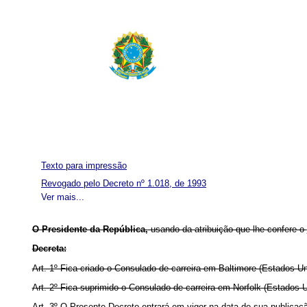
Texto para impressão
Revogado pelo Decreto nº 1.018, de 1993
Ver mais...
O Presidente da República,
usando da atribuição que lhe confere o
Decreta:
Art. 1º Fica criado o Consulado de carreira em Baltimore (Estados U
Art. 2º Fica suprimido o Consulado de carreira em Norfolk (Estados 
Art. 3º O Presente Decreto entrará em vigor na data de sua publicaç