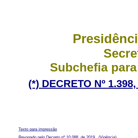
Presidênci
Secre
Subchefia para
(*) DECRETO Nº 1.398
Texto para impressão
Revogado pelo Decreto nº 10.088, de 2019
(Vigência)