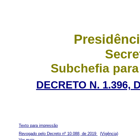
Presidênci
Secre
Subchefia para
DECRETO N. 1.396, 
Texto para impressão
Revogado pelo Decreto nº 10.088, de 2019
(Vigência)
Ver mais...