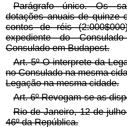
Parágrafo único. Os sa
dotações anuais de quinze c
contos de réis (2:000$000
expediente do Consulad
Consulado em Budapest.
Art.
5º O interprete da Le
no Consulado na mesma cida
Legação na mesma cidade.
Art.
6º Revogam-se as dispo
Rio de Janeiro, 12 de julh
46º da República.