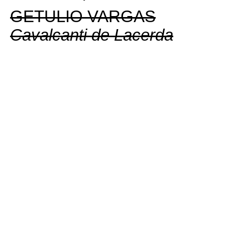
GETULIO VARGAS
Cavalcanti de Lacerda