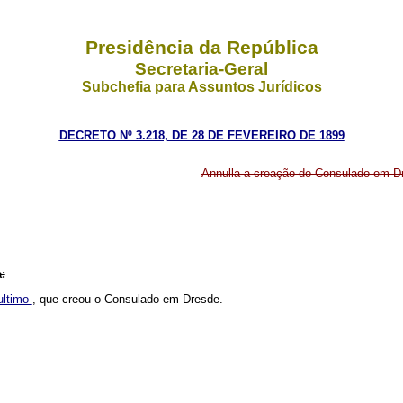
Presidência da República
Secretaria-Geral
Subchefia para Assuntos Jurídicos
DECRETO Nº 3.218, DE 28 DE FEVEREIRO DE 1899
Annulla a creação do Consulado em D
:
ultimo
, que creou o Consulado em Dresde.