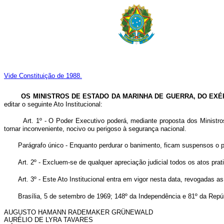
Vide Constituição de 1988.
OS MINISTROS DE ESTADO DA MARINHA DE GUERRA, DO EXÉ
editar o seguinte Ato Institucional:
Art. 1º - O Poder Executivo poderá, mediante proposta dos Ministros
tornar inconveniente, nocivo ou perigoso à segurança nacional.
Parágrafo único - Enquanto perdurar o banimento, ficam suspensos o
Art. 2º - Excluem-se de qualquer apreciação judicial todos os atos pr
Art. 3º - Este Ato Institucional entra em vigor nesta data, revogadas a
Brasília, 5 de setembro de 1969; 148º da Independência e 81º da Repú
AUGUSTO HAMANN RADEMAKER GRÜNEWALD
AURÉLIO DE LYRA TAVARES