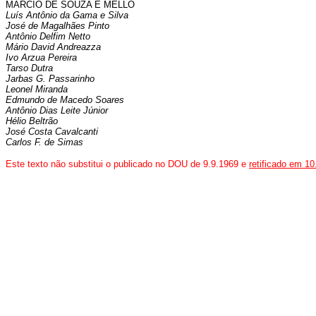
MÁRCIO DE SOUZA E MELLO
Luís Antônio da Gama e Silva
José de Magalhães Pinto
Antônio Delfim Netto
Mário David Andreazza
Ivo Arzua Pereira
Tarso Dutra
Jarbas G. Passarinho
Leonel Miranda
Edmundo de Macedo Soares
Antônio Dias Leite Júnior
Hélio Beltrão
José Costa Cavalcanti
Carlos F. de Simas
Este texto não substitui o publicado no DOU de 9.9.1969 e
retificado em 10