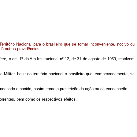
erritório Nacional para o brasileiro que se tornar inconveniente, nocivo ou
dá outras providências.
ere, o art. 1º do Ato Institucional nº 12, de 31 de agosto de 1969, resolvem
Militar, banir do território nacional o brasileiro que, comprovadamente, se
condenado o banido, assim como a prescrição da ação ou da condenação.
correntes, bem como os respectivos efeitos.