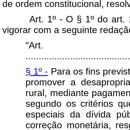
de ordem constitucional, resolv
Art. 1º - O § 1º do art
vigorar com a seguinte redaçã
"Art
........................................
§ 1º -
Para os fins previs
promover a desapropriaç
rural, mediante pagament
segundo os critérios que
especiais da dívida pú
correção monetária, re