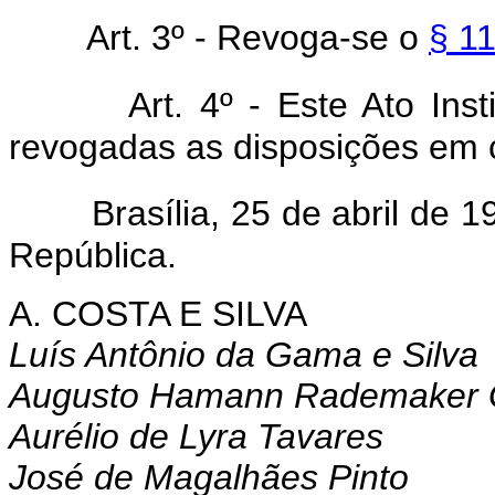
Art. 3º - Revoga-se o
§ 11
Art. 4º - Este Ato Ins
revogadas as disposições em c
Brasília, 25 de abril de 
República.
A. COSTA E SILVA
Luís Antônio da Gama e Silva
Augusto Hamann Rademaker 
Aurélio de Lyra Tavares
José de Magalhães Pinto