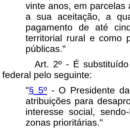
vinte anos, em parcelas
a sua aceitação, a qu
pagamento de até cinq
territorial rural e com
públicas."
Art. 2º - É substituíd
federal pelo seguinte:
"
§ 5º
- O Presidente da
atribuições para desapro
interesse social, sendo
zonas prioritárias."