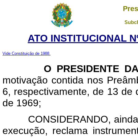
Pres
Subch
ATO
INSTITUCIONAL Nº
Vide Constituição de 1988.
O PRESIDENTE DA R
motivação contida nos Preâmbu
6, respectivamente, de 13 de 
de 1969;
CONSIDERANDO, ainda, que
execução, reclama instrumen