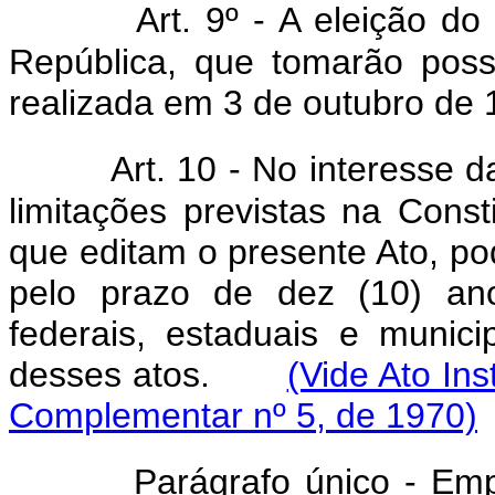
Art. 9º - A eleição d
República, que tomarão pos
realizada em 3 de outubro de 
Art. 10 - No interesse 
limitações previstas na Cons
que editam o presente Ato, pod
pelo prazo de dez (10) ano
federais, estaduais e municip
desses atos.
(Vide Ato Ins
Complementar nº 5, de 1970)
Parágrafo único - Em