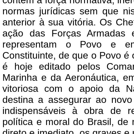
normas jurídicas sem que nis
anterior à sua vitória. Os Che
ação das Forças Armadas e
representam o Povo e 
Constituinte, de que o Povo é o
é hoje editado pelos Coman
Marinha e da Aeronáutica, e
vitoriosa com o apoio da N
destina a assegurar ao novo 
indispensáveis à obra de re
política e moral do Brasil, d
direto e imediato, os graves 