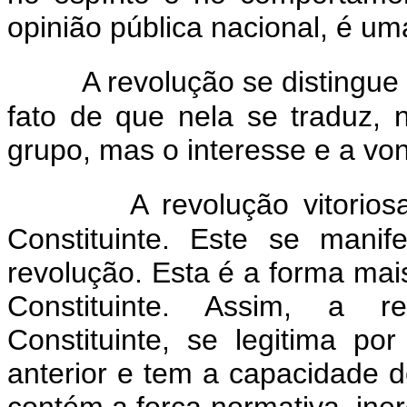
opinião pública nacional, é um
A revolução se distingu
fato de que nela se traduz,
grupo, mas o interesse e a vo
A revolução vitorio
Constituinte. Este se manif
revolução. Esta é a forma mai
Constituinte. Assim, a r
Constituinte, se legitima po
anterior e tem a capacidade d
contém a força normativa, iner