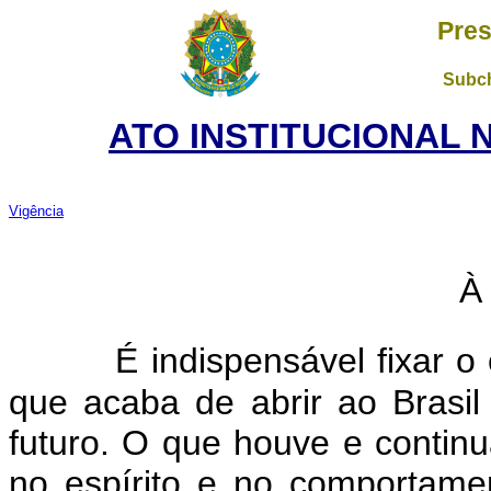
Pres
Subch
ATO INSTITUCIONAL Nº
Vigência
À
É indispensável fixar o 
que acaba de abrir ao Brasi
futuro. O que houve e contin
no espírito e no comportam