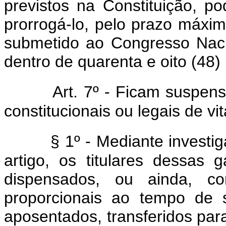
previstos na Constituição, po
prorrogá-lo, pelo prazo máximo
submetido ao Congresso Naci
dentro de quarenta e oito (48)
Art. 7º - Ficam suspens
constitucionais ou legais de vit
§ 1º - Mediante investi
artigo, os titulares dessas 
dispensados, ou ainda, c
proporcionais ao tempo de s
aposentados, transferidos par