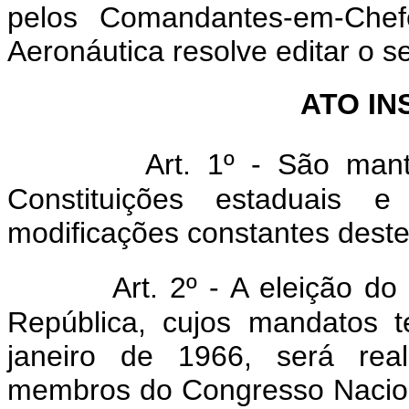
pelos Comandantes-em-Chef
Aeronáutica resolve editar o s
ATO IN
Art. 1º - São man
Constituições estaduais 
modificações constantes deste
Art. 2º - A eleição d
República, cujos mandatos 
janeiro de 1966, será real
membros do Congresso Nacional