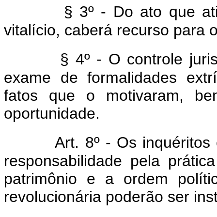
§ 3º - Do ato que ati
vitalício, caberá recurso para
§ 4º - O controle juri
exame de formalidades extr
fatos que o motivaram, b
oportunidade.
Art. 8º - Os inquérito
responsabilidade pela práti
patrimônio e a ordem polít
revolucionária poderão ser ins