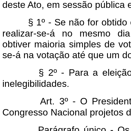
deste Ato, em sessão pública 
§ 1º - Se não for obtido
realizar-se-á no mesmo dia
obtiver maioria simples de vo
se-á na votação até que um do
§ 2º - Para a eleiçã
inelegibilidades.
Art. 3º - O Preside
Congresso Nacional projetos 
Parágrafo único - Os