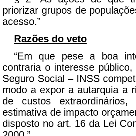
priorizar grupos de populações
acesso.”
Razões do veto
“Em que pese a boa inten
contraria o interesse público, 
Seguro Social – INSS competê
modo a expor a autarquia a ri
de custos extraordinários
estimativa de impacto orçamen
disposto no art. 16 da Lei C
2000.”