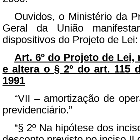
Ouvidos, o Ministério da P
Geral da União manifesta
dispositivos do Projeto de Lei:
Art. 6º do Projeto de Lei,
e altera o § 2º do art. 115 
1991
“VII – amortização de ope
previdenciário.”
“§ 2º Na hipótese dos inciso
desconto previsto no inciso II 