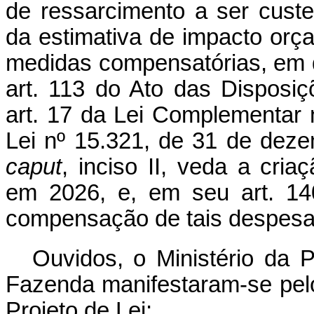
de ressarcimento a ser cust
da estimativa de impacto orça
medidas compensatórias, em 
art. 113 do Ato das Disposiçõ
art. 17 da Lei Complementar 
Lei nº 15.321, de 31 de deze
caput
, inciso II, veda a cri
em 2026, e, em seu art. 140
compensação de tais despesa
Ouvidos, o Ministério da P
Fazenda manifestaram-se pelo
Projeto de Lei: