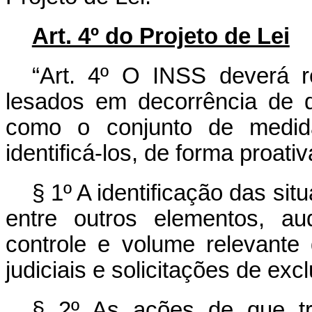
Art. 4º do Projeto de Lei
“Art. 4º O INSS deverá re
lesados em decorrência de 
como o conjunto de medida
identificá-los, de forma proativ
§ 1º A identificação das sit
entre outros elementos, au
controle e volume relevante
judiciais e solicitações de ex
§ 2º As ações de que tr