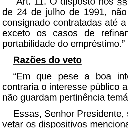
“Art. 11. O disposto nos §§
de 24 de julho de 1991, não
consignado contratadas até a 
exceto os casos de refina
portabilidade do empréstimo.”
Razões do veto
“Em que pese a boa inten
contraria o interesse público a
não guardam pertinência temát
Essas, Senhor Presidente,
vetar os dispositivos mencion