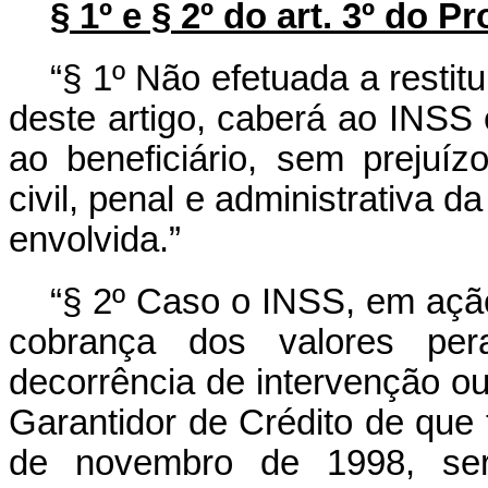
§ 1º e § 2º do art. 3º do Pr
“§ 1º Não efetuada a restit
deste artigo, caberá ao INSS 
ao beneficiário, sem prejuí
civil, penal e administrativa d
envolvida.”
“§ 2º Caso o INSS, em ação
cobrança dos valores pera
decorrência de intervenção ou 
Garantidor de Crédito de que t
de novembro de 1998, ser