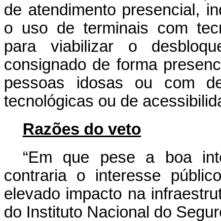
de atendimento presencial, 
o uso de terminais com tecn
para viabilizar o desbloq
consignado de forma presenci
pessoas idosas ou com defi
tecnológicas ou de acessibilid
Razões do veto
“Em que pese a boa inten
contraria o interesse públ
elevado impacto na infraestrut
do Instituto Nacional do Segu