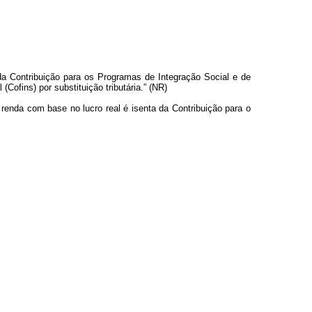
 da Contribuição para os Programas de Integração Social e de
ofins) por substituição tributária.” (NR)
 renda com base no lucro real é isenta da Contribuição para o