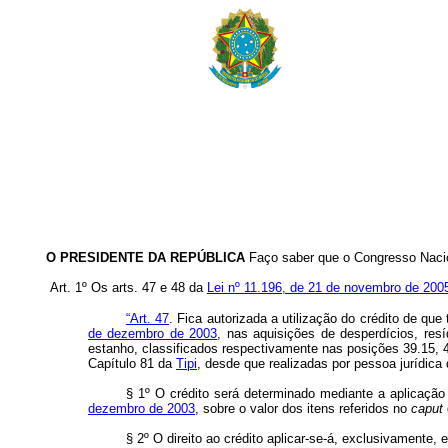
O PRESIDENTE DA REPÚBLICA
Faço saber que o Congresso Nacion
Art. 1º Os arts. 47 e 48 da
Lei nº 11.196, de 21 de novembro de 200
“Art. 47
. Fica autorizada a utilização do crédito de que
de dezembro de 2003
, nas aquisições de desperdícios, res
estanho, classificados respectivamente nas posições 39.15, 4
Capítulo 81 da
Tipi
, desde que realizadas por pessoa jurídica
§ 1º O crédito será determinado mediante a aplicação
dezembro de 2003
, sobre o valor dos itens referidos no
caput
§ 2º O direito ao crédito aplicar-se-á, exclusivamente, 