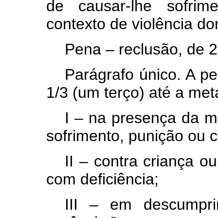
de causar-lhe sofrim
contexto de violência dom
Pena – reclusão, de 2
Parágrafo único. A p
1/3 (um terço) até a met
I – na presença da m
sofrimento, punição ou c
II – contra criança 
com deficiência;
III – em descumpri