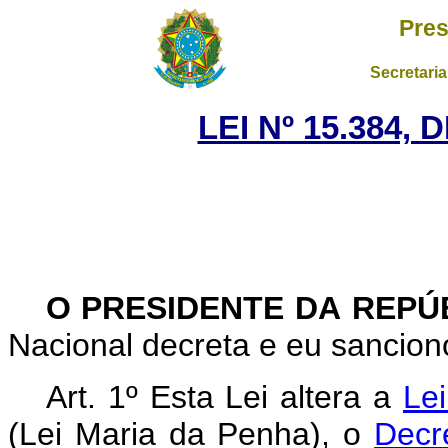
Pres
Secretaria
LEI Nº 15.384, 
O PRESIDENTE DA REPÚ
Nacional decreta e eu sanciono
Art. 1º Esta Lei altera a
Le
(Lei Maria da Penha), o
Decr