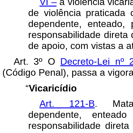
VI –
a violência vicár
de violência praticada
dependente, enteado, 
responsabilidade direta
de apoio, com vistas a at
Art. 3º O
Decreto-Lei nº
(Código Penal), passa a vigora
“
Vicaricídio
Art. 121-B
. Mata
dependente, entead
responsabilidade direta