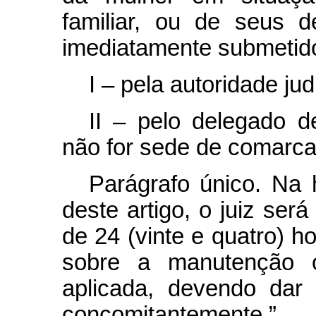
familiar, ou de seus 
imediatamente submetido
I – pela autoridade judi
II – pelo delegado d
não for sede de comarca
Parágrafo único. Na 
deste artigo, o juiz se
de 24 (vinte e quatro) ho
sobre a manutenção 
aplicada, devendo dar 
concomitantemente.”