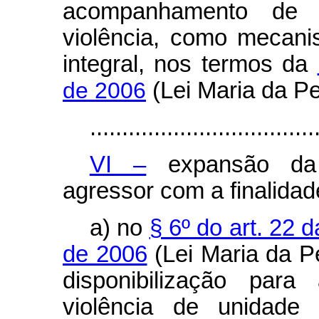
acompanhamento de 
violência, como mecan
integral, nos termos da
de 2006
(Lei Maria da P
...................................
VI –
expansão da
agressor com a finalidad
a) no
§ 6º do art. 22 
de 2006
(Lei Maria da P
disponibilização par
violência de unidade 