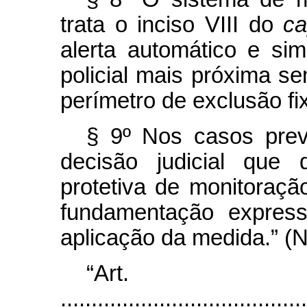
trata o inciso VIII do
ca
alerta automático e si
policial mais próxima s
perímetro de exclusão fi
§ 9º Nos casos previ
decisão judicial que 
protetiva de monitoraçã
fundamentação expres
aplicação da medida.” (
“Art
........................................