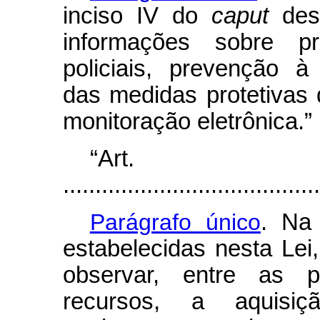
inciso IV do
caput
dest
informações sobre p
policiais, prevenção à
das medidas protetivas
monitoração eletrônica.”
“Ar
........................................
Parágrafo único
. Na
estabelecidas nesta Lei
observar, entre as p
recursos, a aquis