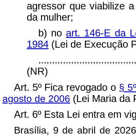
agressor que viabilize a
da mulher;
b) no
art. 146-E da L
1984
(Lei de Execução P
...................................
(NR)
Art. 5º
Fica revogado o
§ 5
agosto de 2006
(Lei Maria da 
Art. 6º
Esta Lei entra em vi
Brasília, 9 de abril de 202