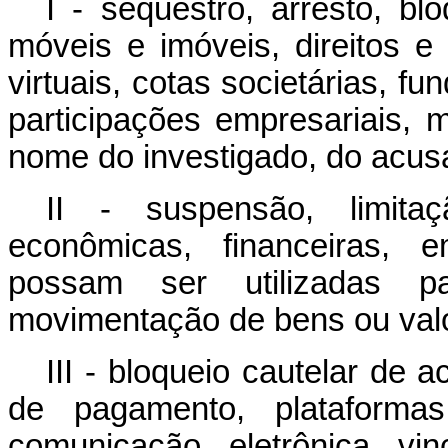
I - sequestro, arresto, bl
móveis e imóveis, direitos e v
virtuais, cotas societárias, f
participações empresariais, 
nome do investigado, do acus
II - suspensão, limita
econômicas, financeiras, e
possam ser utilizadas pa
movimentação de bens ou valor
III - bloqueio cautelar de 
de pagamento, plataformas
comunicação eletrônica vin