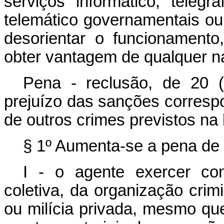
serviços informático, telegráf
telemático governamentais ou 
desorientar o funcionamento,
obter vantagem de qualquer n
Pena - reclusão, de 20 (
prejuízo das sanções corresp
de outros crimes previstos na 
§ 1º Aumenta-se a pena de 2
I - o agente exercer com
coletiva, da organização crimi
ou milícia privada, mesmo qu