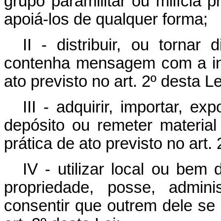
grupo paramilitar ou milícia 
apoiá-los de qualquer forma;
II - distribuir, ou tornar
contenha mensagem com a int
ato previsto no art. 2º desta Le
III - adquirir, importar, ex
depósito ou remeter materia
prática de ato previsto no art. 
IV - utilizar local ou bem
propriedade, posse, admini
consentir que outrem dele se u