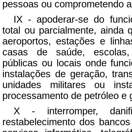
pessoas ou comprometendo a s
IX - apoderar-se do funcio
total ou parcialmente, ainda
aeroportos, estações e linhas
casas de saúde, escolas, e
públicas ou locais onde func
instalações de geração, tran
unidades militares ou inst
processamento de petróleo e 
X - interromper, danifi
restabelecimento dos banco