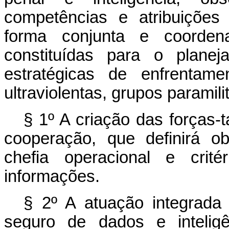
competências e atribuições 
forma conjunta e coordena
constituídas para o plan
estratégicas de enfrentame
ultraviolentas, grupos paramili
§ 1º A criação das forças-
cooperação, que definirá ob
chefia operacional e crité
informações.
§ 2º A atuação integrada
seguro de dados e inteligê