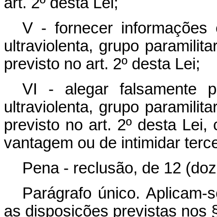
art. 2º desta Lei;
V - fornecer informações
ultraviolenta, grupo paramilita
previsto no art. 2º desta Lei;
VI - alegar falsamente p
ultraviolenta, grupo paramilita
previsto no art. 2º desta Lei,
vantagem ou de intimidar terce
Pena - reclusão, de 12 (doze
Parágrafo único. Aplicam-s
as disposições previstas nos §§