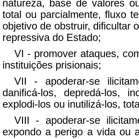
natureza, base de valores ou
total ou parcialmente, fluxo t
objetivo de obstruir, dificulta
repressiva do Estado;
VI - promover ataques, com
instituições prisionais;
VII - apoderar-se ilicit
danificá-los, depredá-los, in
explodi-los ou inutilizá-los, to
VIII - apoderar-se ilicit
expondo a perigo a vida ou a