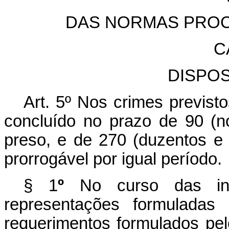
DAS NORMAS PROC
C
DISPO
Art. 5º Nos crimes previstos
concluído no prazo de 90 (no
preso, e de 270 (duzentos e s
prorrogável por igual período.
§
1
º
No curso das inve
representações formuladas
requerimentos formulados pel