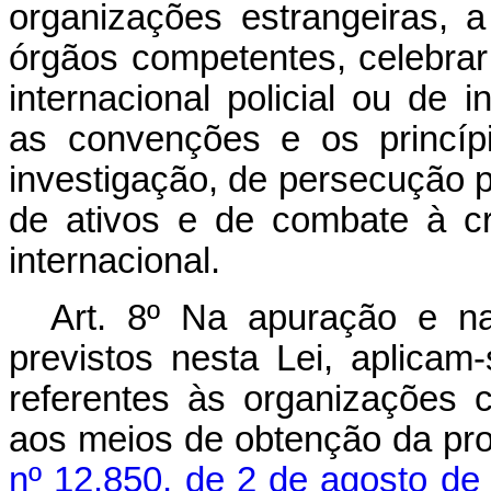
organizações estrangeiras, 
órgãos competentes, celebra
internacional policial ou de i
as convenções e os princípi
investigação, de persecução p
de ativos e de combate à cr
internacional.
Art. 8º Na apuração e na
previstos nesta Lei, aplicam
referentes às organizações 
aos meios de obtenção da pr
nº 12.850, de 2 de agosto de