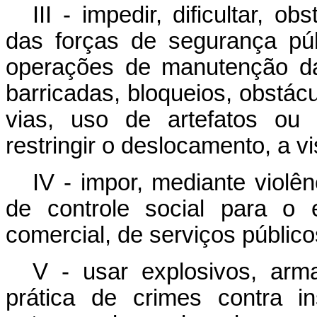
III - impedir, dificultar, 
das forças de segurança púb
operações de manutenção da
barricadas, bloqueios, obstácu
vias, uso de artefatos ou 
restringir o deslocamento, a vi
IV - impor, mediante violê
de controle social para o 
comercial, de serviços público
V - usar explosivos, ar
prática de crimes contra in