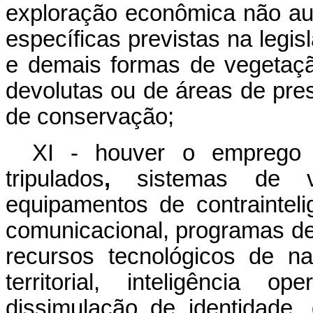
exploração econômica não au
específicas previstas na legis
e demais formas de vegetaçã
devolutas ou de áreas de pr
de conservação;
XI - houver o emprego 
tripulados
,
sistemas de vigi
equipamentos de contraintelig
comunicacional, programas de
recursos tecnológicos de na
territorial, inteligência o
dissimulação de identidade,