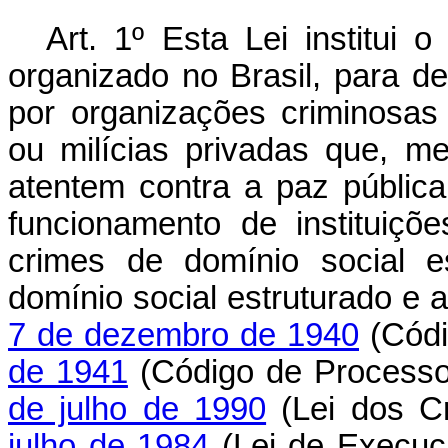
Art. 1º Esta Lei institui
organizado no Brasil, para de
por organizações criminosas u
ou milícias privadas que, m
atentem contra a paz pública
funcionamento de instituiçõ
crimes de domínio social e
domínio social estruturado e 
7 de dezembro de 1940
(Códi
de 1941
(Código de Processo
de julho de 1990
(Lei dos C
julho de 1984
(Lei de Execuç