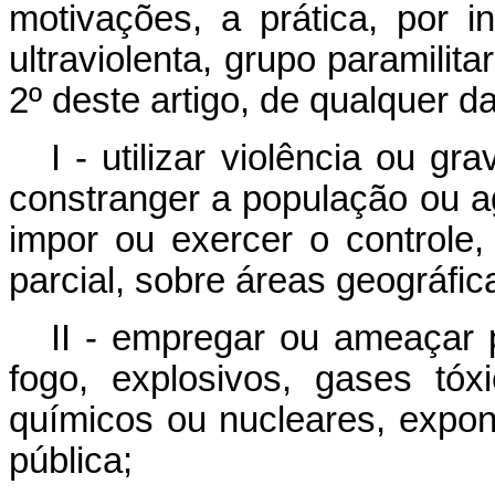
motivações, a prática, por i
ultraviolenta, grupo paramilita
2º deste artigo, de qualquer d
I - utilizar violência ou g
constranger a população ou a
impor ou exercer o controle, 
parcial, sobre áreas geográfic
II - empregar ou ameaçar 
fogo, explosivos, gases tóx
químicos ou nucleares, expon
pública;