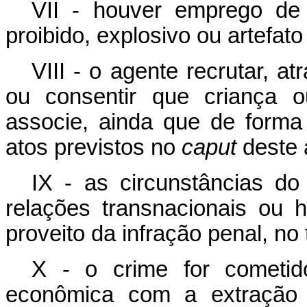
VII - houver emprego de
proibido, explosivo ou artefa
VIII - o agente recrutar, atr
ou consentir que criança ou
associe, ainda que de forma
atos previstos no
caput
deste a
IX - as circunstâncias do
relações transnacionais ou 
proveito da infração penal, no 
X - o crime for cometi
econômica com a extração i