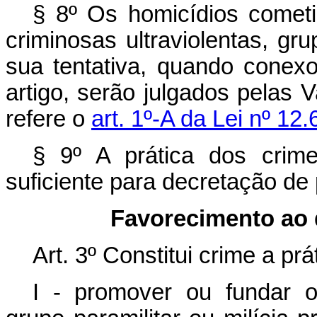
§ 8º Os homicídios comet
criminosas ultraviolentas, gru
sua tentativa, quando conex
artigo, serão julgados pelas 
refere o
art. 1º-A da Lei nº 12
§ 9º A prática dos crime
suficiente para decretação de 
Favorecimento ao 
Art. 3º Constitui crime a pr
I - promover ou fundar or