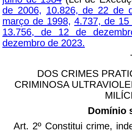
de 2006,
10.826, de 22 de 
março de 1998,
4.737, de 15
13.756, de 12 de dezemb
dezembro de 2023.
DOS CRIMES PRAT
CRIMINOSA ULTRAVIOLE
MILÍC
Domínio s
Art. 2º Constitui crime, i