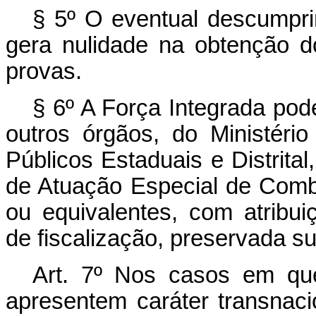
§ 5º O eventual descumpri
gera nulidade na obtenção 
provas.
§ 6º A Força Integrada pod
outros órgãos, do Ministério
Públicos Estaduais e Distrita
de Atuação Especial de Com
ou equivalentes, com atribuiç
de fiscalização, preservada s
Art. 7º Nos casos em que
apresentem caráter transnac