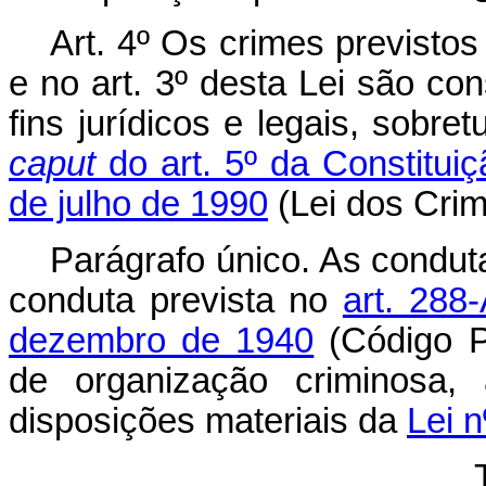
Art. 4º Os crimes previsto
e no art. 3º desta Lei são co
fins jurídicos e legais, sobr
caput
do art. 5º da Constitui
de julho
de 1990
(Lei dos Cri
Parágrafo único. As condut
conduta prevista no
art. 288
dezembro de 1940
(Código P
de organização criminosa, 
disposições materiais da
Lei 