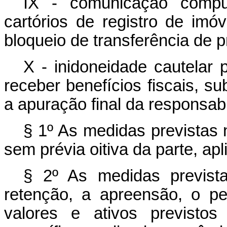
IX - comunicação compul
cartórios de registro de imó
bloqueio de transferência de 
X - inidoneidade cautelar 
receber benefícios fiscais, sub
a apuração final da responsabi
§ 1º As medidas previstas 
sem prévia oitiva da parte, apl
§ 2º As medidas prevista
retenção, a apreensão, o p
valores e ativos previstos