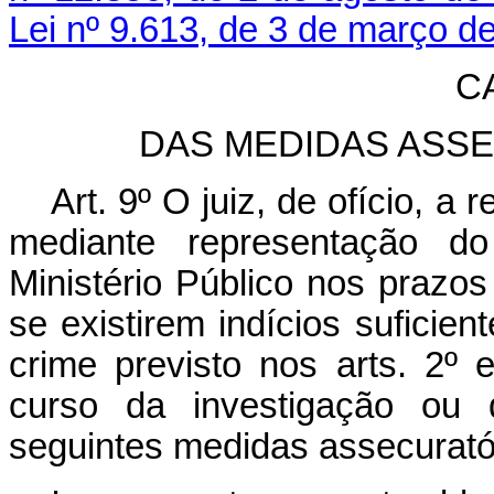
Lei nº 9.613, de 3 de março d
CA
DAS MEDIDAS ASS
Art. 9º O juiz, de ofício, a
mediante representação do
Ministério Público nos prazos 
se existirem indícios suficie
crime previsto nos arts. 2º 
curso da investigação ou 
seguintes medidas assecurató