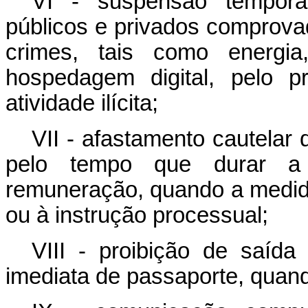
VI - suspensão temporár
públicos e privados comprovad
crimes, tais como energia,
hospedagem digital, pelo p
atividade ilícita;
VII - afastamento cautelar
pelo tempo que durar a 
remuneração, quando a medida
ou à instrução processual;
VIII - proibição de saída 
imediata de passaporte, quan