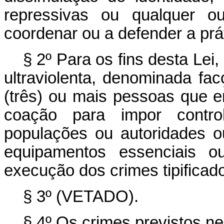
repressivas ou qualquer ou
coordenar ou a defender a prát
§ 2º Para os fins desta Lei
ultraviolenta, denominada fa
(três) ou mais pessoas que 
coação para impor controle
populações ou autoridades ou
equipamentos essenciais o
execução dos crimes tipificado
§ 3º (VETADO).
§ 4º Os crimes previstos ne