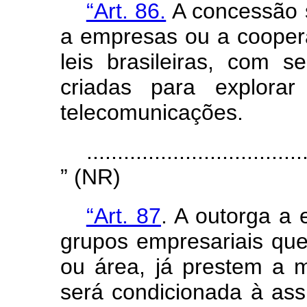
“Art. 86.
A concessão 
a empresas ou a coopera
leis brasileiras, com 
criadas para explorar
telecomunicações.
...................................
” (NR)
“Art. 87
. A outorga a
grupos empresariais que
ou área, já prestem a 
será condicionada à as