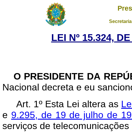
Pres
Secretaria
LEI Nº 15.324, D
O PRESIDENTE DA REPÚ
Nacional decreta e eu sanciono
Art. 1º
Esta Lei altera as
Le
e
9.295, de 19 de julho de 1
serviços de telecomunicações 