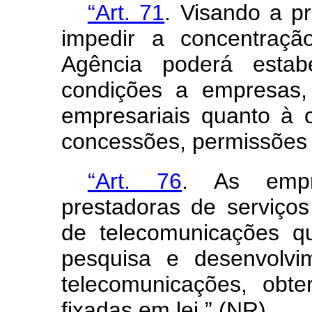
“Art. 71
. Visando a pr
impedir a concentraç
Agência poderá estabe
condições a empresas,
empresariais quanto à 
concessões, permissões 
“Art. 76
. As empr
prestadoras de serviços
de telecomunicações q
pesquisa e desenvolvi
telecomunicações, obte
fixadas em lei.” (NR)