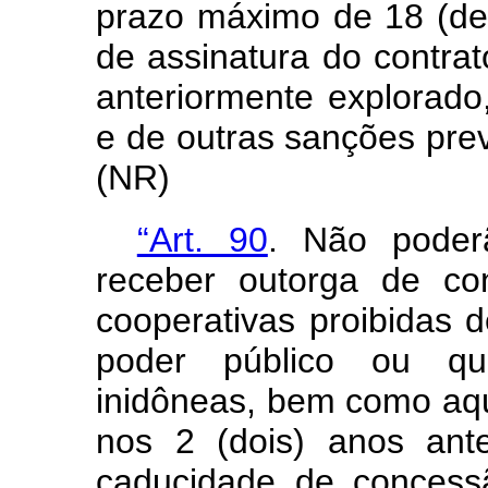
prazo máximo de 18 (de
de assinatura do contrato
anteriormente explorad
e de outras sanções prev
(NR)
“Art. 90
. Não poderã
receber outorga de c
cooperativas proibidas d
poder público ou qu
inidôneas, bem como aq
nos 2 (dois) anos ant
caducidade de concess