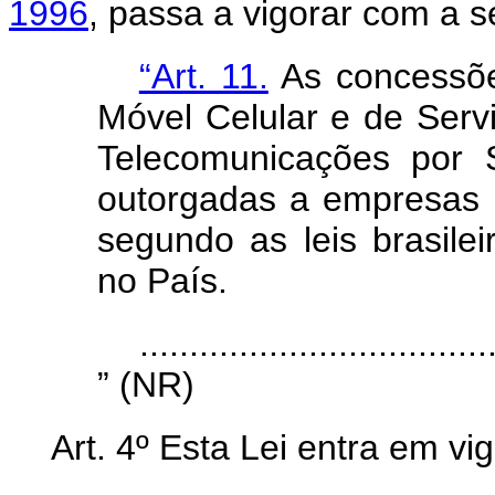
1996
, passa a vigorar com a s
“Art. 11.
As concessõe
Móvel Celular e de Serv
Telecomunicações por 
outorgadas a empresas o
segundo as leis brasile
no País.
...................................
” (NR)
Art. 4º Esta Lei entra em vi