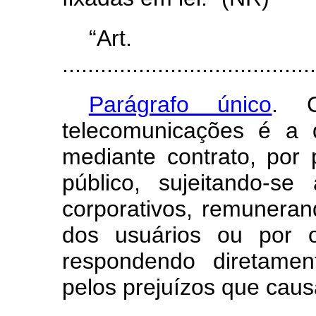
“Ar
........................................
Parágrafo único
. C
telecomunicações é a 
mediante contrato, por
público, sujeitando-se
corporativos, remuneran
dos usuários ou por ou
respondendo diretamen
pelos prejuízos que caus