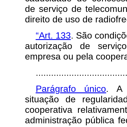
de serviço de telecomu
direito de uso de radiofr
“Art. 133
. São condiçõ
autorização de serviç
empresa ou pela coopera
...................................
Parágrafo único
. A 
situação de regularid
cooperativa relativamen
administração pública f