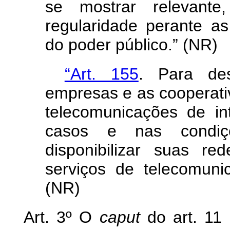
se mostrar relevante
regularidade perante as
do poder público.” (NR)
“Art. 155
. Para des
empresas e as cooperati
telecomunicações de in
casos e nas condiçõ
disponibilizar suas r
serviços de telecomunic
(NR)
Art. 3º O
caput
do art. 11