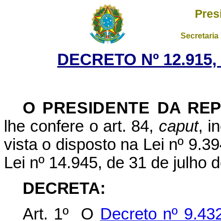
Pres
Secretaria
DECRETO Nº 12.915,
O
PRESIDENTE
DA REP
lhe confere o art. 84,
caput
, i
vista
o
disposto
na
Lei
nº
9.39
Lei nº 14.945, de 31 de julho 
DECRETA:
Art. 1º O
Decreto nº 9.43