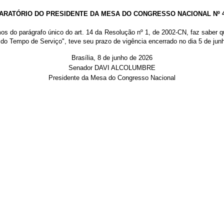
ARATÓRIO DO PRESIDENTE DA MESA DO CONGRESSO NACIONAL Nº 48
mos do parágrafo único do art. 14 da Resolução nº 1, de 2002-CN, faz saber 
 do Tempo de Serviço", teve seu prazo de vigência encerrado no dia 5 de jun
Brasília, 8 de junho de 2026
Senador DAVI ALCOLUMBRE
Presidente da Mesa do Congresso Nacional