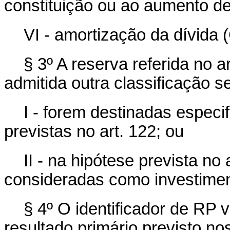
constituição ou ao aumento d
VI - amortização da dívida 
§ 3º A reserva referida no a
admitida outra classificação se
I - forem destinadas espec
previstas no art. 122; ou
II - na hipótese prevista no 
consideradas como investimen
§ 4º O identificador de RP v
resultado primário previsto nos 