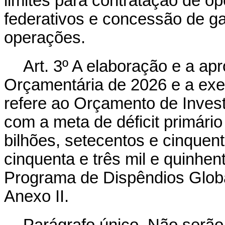
limites para contratação de o
federativos e concessão de ga
operações.
Art. 3º A elaboração e a ap
Orçamentária de 2026 e a exe
refere ao Orçamento de Inves
com a meta de déficit primári
bilhões, setecentos e cinquen
cinquenta e três mil e quinhent
Programa de Dispêndios Globai
Anexo II.