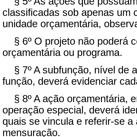
§ 5º As ações que possuam
classificadas sob apenas um 
unidade orçamentária, observa
§ 6º O projeto não poderá 
orçamentária ou programa.
§ 7º A subfunção, nível de 
função, deverá evidenciar ca
§ 8º A ação orçamentária, e
operação especial, deverá iden
quais se vincula e referir-se 
mensuração.