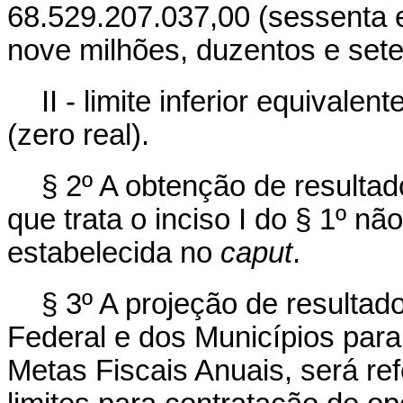
68.529.207.037,00 (sessenta e 
nove milhões, duzentos e sete m
II - limite inferior equivale
(zero real).
§ 2º A obtenção de resultad
que trata o inciso I do § 1º 
estabelecida no
caput
.
§ 3º A projeção de resultado
Federal e dos Municípios para
Metas Fiscais Anuais, será ref