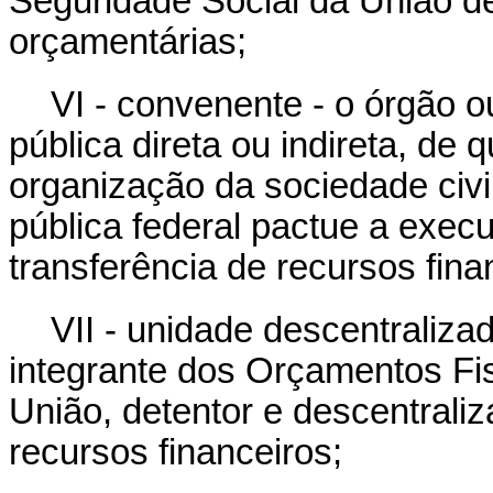
Seguridade Social da União d
orçamentárias;
VI - convenente - o órgão o
pública direta ou indireta, de
organização da sociedade civi
pública federal pactue a exe
transferência de recursos fina
VII - unidade descentraliza
integrante dos Orçamentos Fis
União, detentor e descentrali
recursos financeiros;