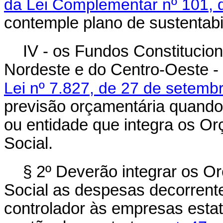
da Lei Complementar nº 101, 
contemple plano de sustentabi
IV - os Fundos Constitucio
Nordeste e do Centro-Oeste -
Lei nº 7.827, de 27 de setemb
previsão orçamentária quando
ou entidade que integra os O
Social.
§ 2º Deverão integrar os O
Social as despesas decorrent
controlador às empresas estat