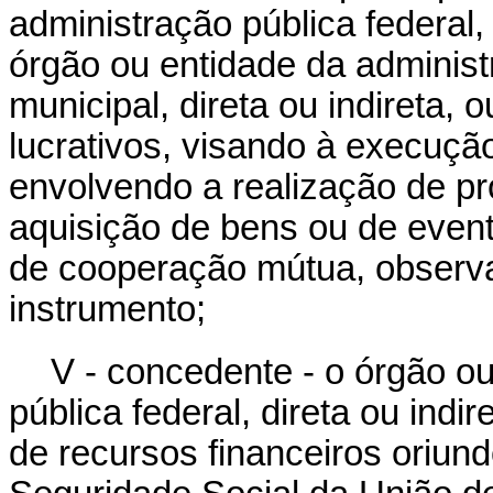
administração pública federal, d
órgão ou entidade da administr
municipal, direta ou indireta, 
lucrativos, visando à execuç
envolvendo a realização de pro
aquisição de bens ou de event
de cooperação mútua, observa
instrumento;
V - concedente - o órgão o
pública federal, direta ou indi
de recursos financeiros oriun