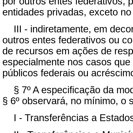
por outros entes federativos, 
entidades privadas, exceto no c
III - indiretamente, em dec
outros entes federativos ou co
de recursos em ações de resp
especialmente nos casos que
públicos federais ou acréscim
§ 7º A especificação da mod
§ 6º observará, no mínimo, o 
I - Transferências a Estados