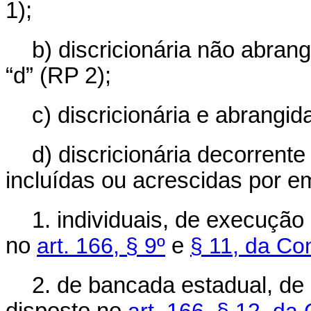
1);
b) discricionária não abrang
“d” (RP 2);
c) discricionária e abrangi
d) discricionária decorren
incluídas ou acrescidas por 
1. individuais, de execução
no
art. 166, § 9º
e
§ 11, da Con
2. de bancada estadual, de