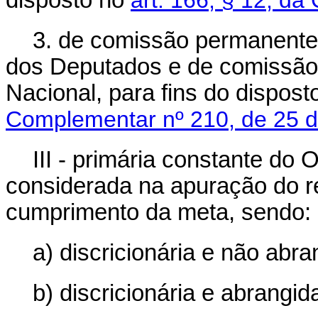
disposto no
art. 166, § 12, da
3. de comissão permanente
dos Deputados e de comissão
Nacional, para fins do dispos
Complementar nº 210, de 25 
III - primária constante do
considerada na apuração do re
cumprimento da meta, sendo:
a) discricionária e não abr
b) discricionária e abrangi