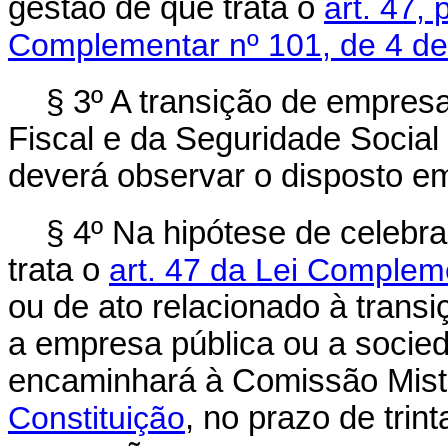
gestão de que trata o
art. 47, 
Complementar nº 101, de 4 d
§ 3º A transição de empres
Fiscal e da Seguridade Social
deverá observar o disposto em
§ 4º Na hipótese de celebr
trata o
art. 47 da Lei Complem
ou de ato relacionado à transiç
a empresa pública ou a socie
encaminhará à Comissão Mista
Constituição
, no prazo de trin