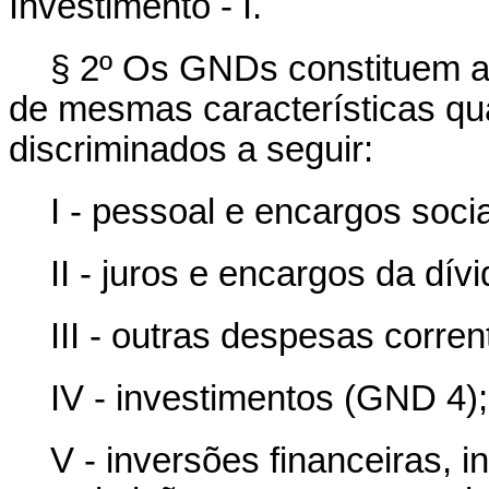
Investimento - I.
§ 2º Os GNDs constituem 
de mesmas características qu
discriminados a seguir:
I - pessoal e encargos soci
II - juros e encargos da dív
III - outras despesas corre
IV - investimentos (GND 4);
V - inversões financeiras, 