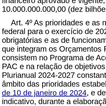
financeiro aprovado e vigente,
10.000.000.000,00 (dez bilhões
Art. 4º As prioridades e as
federal para o exercício de 2
obrigatórias e as de funciona
que integram os Orçamentos F
consistem no Programa de Ac
PAC e na relação de objetivos
Plurianual 2024-2027 constant
âmbito das prioridades estab
de 10 de janeiro de 2024
, e d
indicativo, durante a elabora