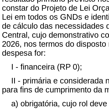
constar do Projeto de Lei Orç
Lei em todos os GNDs e identi
de cálculo das necessidades 
Central, cujo demonstrativo c
2026, nos termos do disposto 
despesa for:
I - financeira (RP 0);
II - primária e considerada
para fins de cumprimento da 
a) obrigatória, cujo rol dev