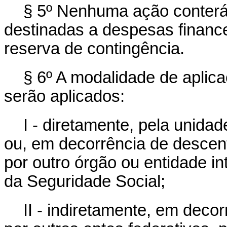
§ 5º Nenhuma ação conterá
destinadas a despesas finance
reserva de contingência.
§ 6º A modalidade de aplica
serão aplicados:
I - diretamente, pela unida
ou, em decorrência de descent
por outro órgão ou entidade i
da Seguridade Social;
II - indiretamente, em deco