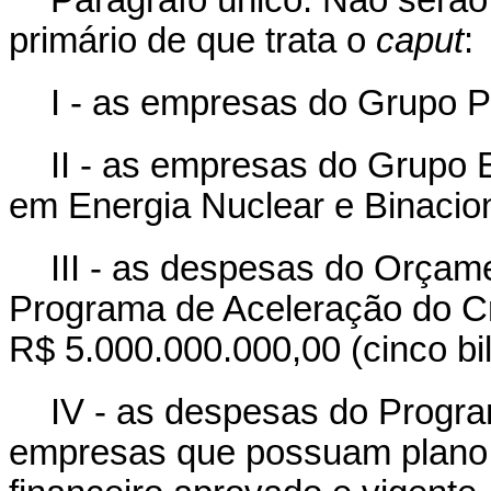
Parágrafo único. Não serão
primário de que trata o
caput
:
I - as empresas do Grupo P
II - as empresas do Grupo 
em Energia Nuclear e Binacio
III - as despesas do Orçam
Programa de Aceleração do Cr
R$ 5.000.000.000,00 (cinco bil
IV - as despesas do Progr
empresas que possuam plano d