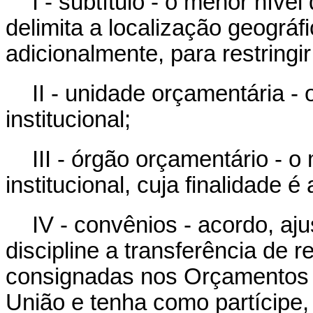
I - subtítulo - o menor nív
delimita a localização geográf
adicionalmente, para restringir
II - unidade orçamentária - 
institucional;
III - órgão orçamentário - o
institucional, cuja finalidade
IV - convênios - acordo, aj
discipline a transferência de 
consignadas nos Orçamentos F
União e tenha como partícipe,