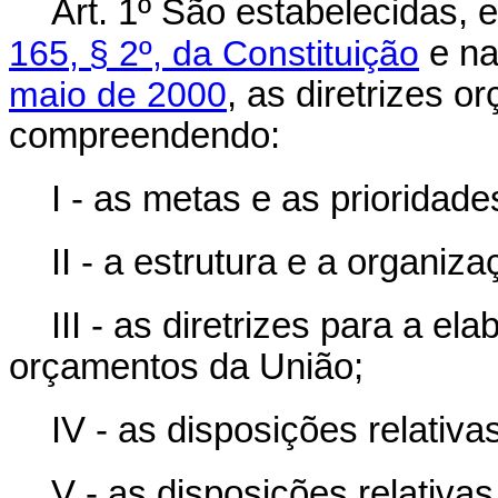
Art. 1º São estabelecidas,
165, § 2º, da Constituição
e n
maio de 2000
, as diretrizes 
compreendendo:
I - as metas e as prioridade
II - a estrutura e a organi
III - as diretrizes para a e
orçamentos da União;
IV - as disposições relativa
V - as disposições relativas