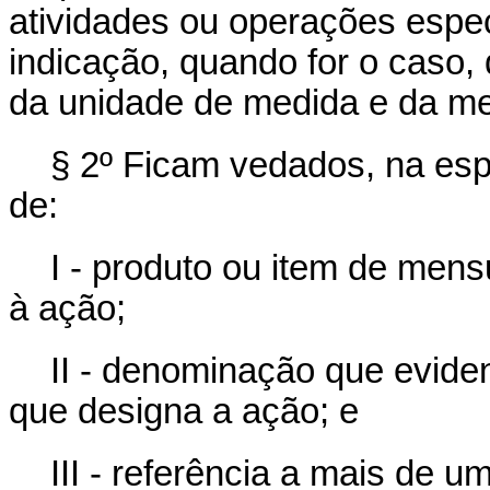
atividades ou operações espec
indicação, quando for o caso,
da unidade de medida e da met
§ 2º Ficam vedados, na espe
de:
I - produto ou item de mens
à ação;
II - denominação que eviden
que designa a ação; e
III - referência a mais de u