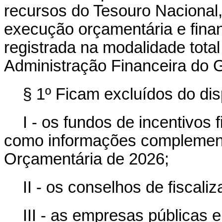
recursos do Tesouro Nacional
execução orçamentária e finan
registrada na modalidade tota
Administração Financeira do G
§ 1º Ficam excluídos do di
I - os fundos de incentivos 
como informações complement
Orçamentária de 2026;
II - os conselhos de fiscal
III - as empresas públicas