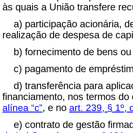
às quais a União transfere re
a) participação acionária, 
realização de despesa de capit
b) fornecimento de bens ou
c) pagamento de empréstim
d) transferência para apli
financiamento, nos termos do
alínea “c”
, e no
art. 239, § 1º,
e) contrato de gestão firm