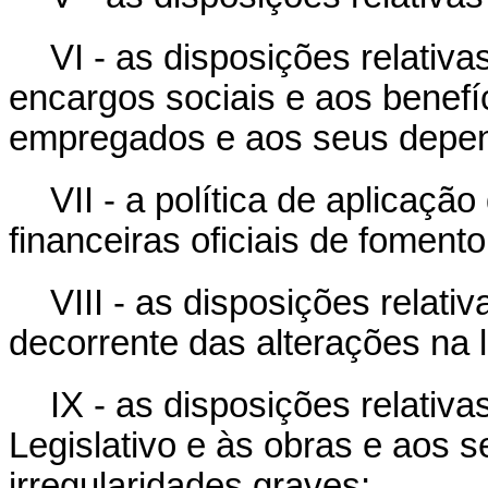
VI - as disposições relati
encargos sociais e aos benefí
empregados e aos seus depe
VII - a política de aplicaç
financeiras oficiais de fomento
VIII - as disposições relat
decorrente das alterações na l
IX - as disposições relativa
Legislativo e às obras e aos s
irregularidades graves;