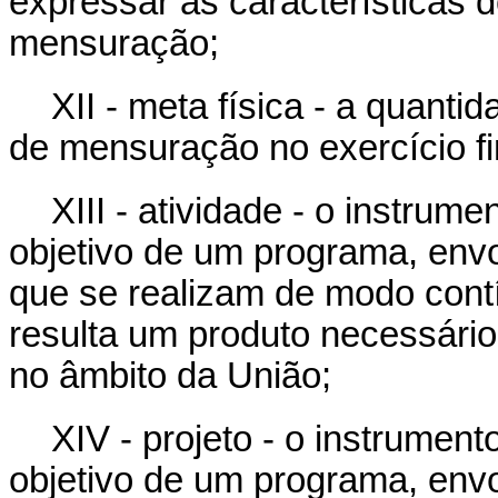
expressar as características 
mensuração;
XII - meta física - a quanti
de mensuração no exercício fi
XIII - atividade - o instru
objetivo de um programa, env
que se realizam de modo cont
resulta um produto necessári
no âmbito da União;
XIV - projeto - o instrumen
objetivo de um programa, env